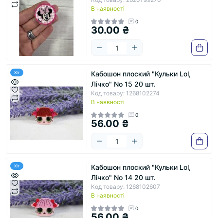
В наявності
0
30.00 ₴
Кабошон плоский "Кульки Lol,
Хіт
Лічко" No 15 20 шт.
Код товару: 1268102274
В наявності
0
56.00 ₴
Кабошон плоский "Кульки Lol,
Хіт
Лічко" No 14 20 шт.
Код товару: 1268102607
В наявності
0
56.00 ₴