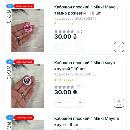
Кабошон плоский " Міккі Маус ,
Хіт
Закінчується
темно рожевий " 10 шт
Код товару: 2620805345
В наявності
0
30.00 ₴
Кабошон плоский " Міккі маус
Хіт
Закінчується
круглий " 10 шт
Код товару: 2620804850
В наявності
0
30.00 ₴
Кабошон плоский " Міккі Маус в
Хіт
Закінчується
круге " 9 шт
Код товару: 2620799276