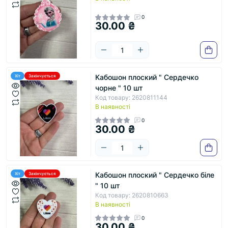
0
30.00 ₴
Кабошон плоский " Сердечко
Хіт
Закінчується
чорне " 10 шт
Код товару: 2620811144
В наявності
0
30.00 ₴
Кабошон плоский " Сердечко біле
Хіт
Закінчується
" 10 шт
Код товару: 2620810663
В наявності
0
30.00 ₴