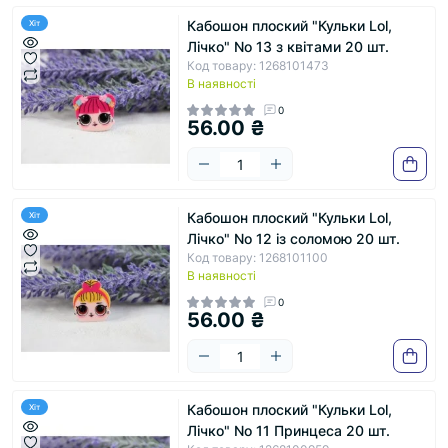
Кабошон плоский "Кульки Lol,
Хіт
Лічко" No 13 з квітами 20 шт.
Код товару: 1268101473
В наявності
0
56.00 ₴
Кабошон плоский "Кульки Lol,
Хіт
Лічко" No 12 із соломою 20 шт.
Код товару: 1268101100
В наявності
0
56.00 ₴
Кабошон плоский "Кульки Lol,
Хіт
Лічко" No 11 Принцеса 20 шт.