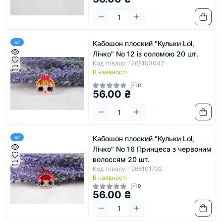
Кабошон плоский "Кульки Lol,
Хіт
Лічко" No 12 із соломою 20 шт.
Код товару: 1268103042
В наявності
0
56.00 ₴
Кабошон плоский "Кульки Lol,
Хіт
Лічко" No 16 Принцеса з червоним
волоссям 20 шт.
Код товару: 1268101792
В наявності
0
56.00 ₴