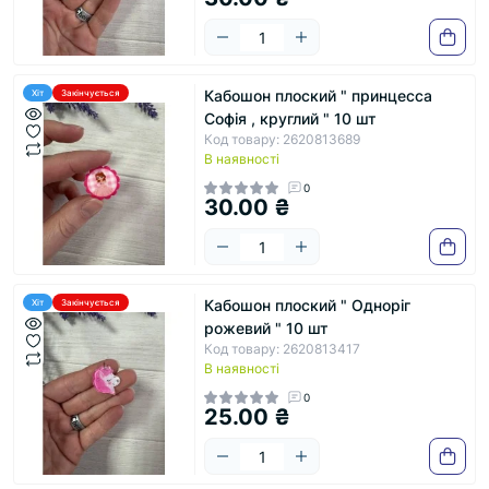
Кабошон плоский " принцесса
Хіт
Закінчується
Софія , круглий " 10 шт
Код товару: 2620813689
В наявності
0
30.00 ₴
Кабошон плоский " Одноріг
Хіт
Закінчується
рожевий " 10 шт
Код товару: 2620813417
В наявності
0
25.00 ₴