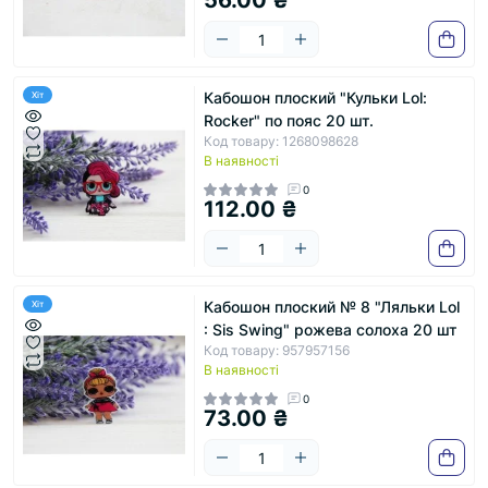
Кабошон плоский "Кульки Lol:
Хіт
Rocker" по пояс 20 шт.
Код товару: 1268098628
В наявності
0
112.00 ₴
Кабошон плоский № 8 "Ляльки Lol
Хіт
: Sis Swing" рожева солоха 20 шт
Код товару: 957957156
В наявності
0
73.00 ₴