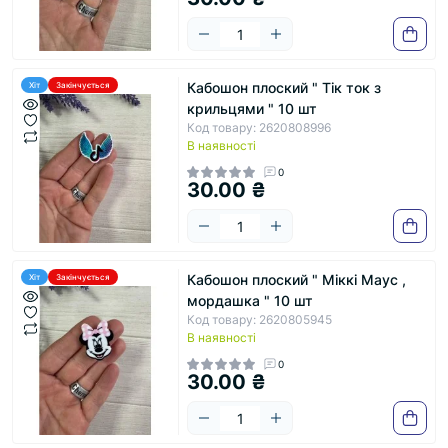
Кабошон плоский " Тік ток з
Хіт
Закінчується
крильцями " 10 шт
Код товару: 2620808996
В наявності
0
30.00 ₴
Кабошон плоский " Міккі Маус ,
Хіт
Закінчується
мордашка " 10 шт
Код товару: 2620805945
В наявності
0
30.00 ₴