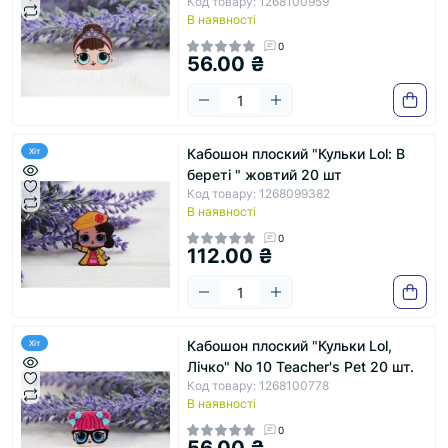
Код товару: 1268100959
В наявності
0
56.00 ₴
Кабошон плоский "Кульки Lol: В
Хіт
береті " жовтий 20 шт
Код товару: 1268099382
В наявності
0
112.00 ₴
Кабошон плоский "Кульки Lol,
Хіт
Лічко" No 10 Teacher's Pet 20 шт.
Код товару: 1268100778
В наявності
0
56.00 ₴