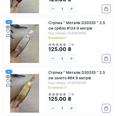
Стрічка " Металік D30335 " 2.5
Хіт
см срібло #124 9 метрів
Код товару: 3045615664
В наявності
0
125.00 ₴
Стрічка " Металік D30335 " 2.5
Хіт
см золото #64 9 метрів
Код товару: 3036182390
В наявності
0
125.00 ₴