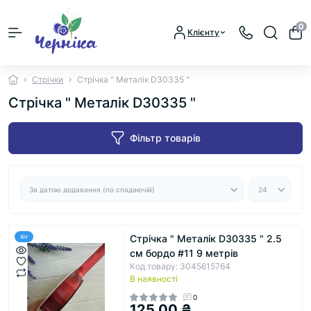
0
Клієнту
Стрічки
Стрічка " Металік D30335 "
Стрічка " Металік D30335 "
Фільтр товарів
Стрічка " Металік D30335 " 2.5
Хіт
см бордо #11 9 метрів
Код товару: 3045615764
В наявності
0
125.00 ₴