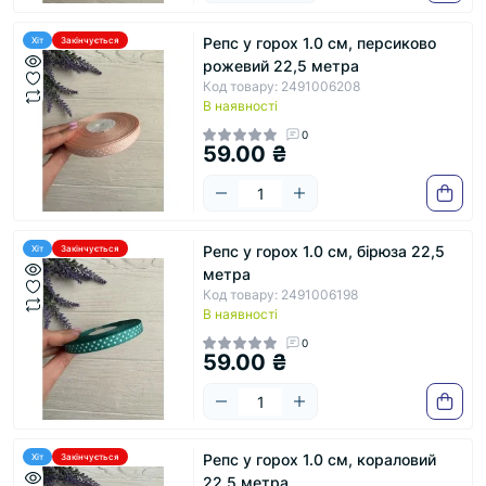
Репс у горох 1.0 см, персиково
Хіт
Закінчується
рожевий 22,5 метра
Код товару: 2491006208
В наявності
0
59.00 ₴
Репс у горох 1.0 см, бірюза 22,5
Хіт
Закінчується
метра
Код товару: 2491006198
В наявності
0
59.00 ₴
Репс у горох 1.0 см, кораловий
Хіт
Закінчується
22,5 метра