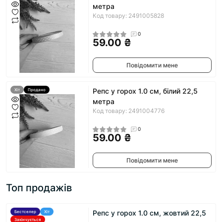
метра
Код товару: 2491005828
0
59.00 ₴
Повідомити мене
Репс у горох 1.0 см, білий 22,5
Хіт
Продано
метра
Код товару: 2491004776
0
59.00 ₴
Повідомити мене
Топ продажів
Репс у горох 1.0 см, жовтий 22,5
Бестселер
Хіт
Закінчується