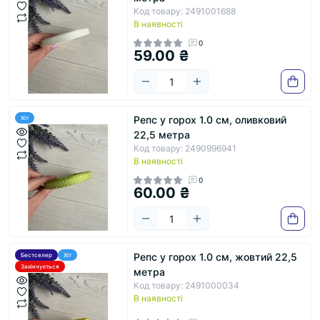
Код товару: 2491001688
В наявності
0
59.00 ₴
Репс у горох 1.0 см, оливковий
Хіт
22,5 метра
Код товару: 2490996941
В наявності
0
60.00 ₴
Репс у горох 1.0 см, жовтий 22,5
Бестселер
Хіт
Закінчується
метра
Код товару: 2491000034
В наявності