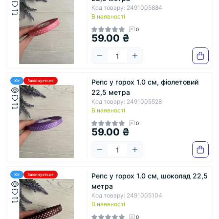
Код товару: 2491005884
В наявності
0
59.00 ₴
Репс у горох 1.0 см, фіолетовий
Хіт
Закінчується
22,5 метра
Код товару: 2491005528
В наявності
0
59.00 ₴
Репс у горох 1.0 см, шоколад 22,5
Хіт
Закінчується
метра
Код товару: 2491005104
В наявності
0