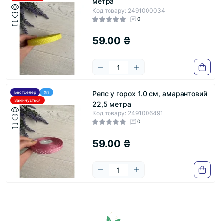
метра
Код товару: 2491000034
0
59.00 ₴
Репс у горох 1.0 см, амарантовий
Бестселер
Хіт
Закінчується
22,5 метра
Код товару: 2491006491
0
59.00 ₴