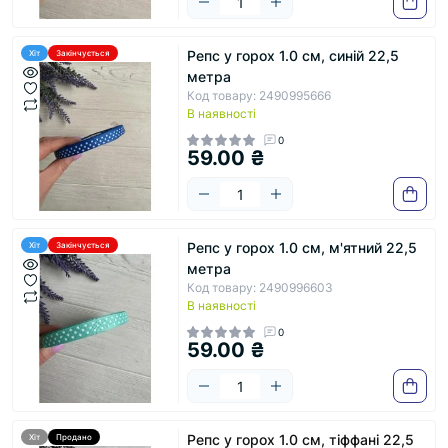
Репс у горох 1.0 см, синій 22,5
Хіт
Закінчується
метра
Код товару: 2490995666
В наявності
0
59.00 ₴
Репс у горох 1.0 см, м'ятний 22,5
Хіт
Закінчується
метра
Код товару: 2490996603
В наявності
0
59.00 ₴
Репс у горох 1.0 см, тіффані 22,5
Хіт
Продано