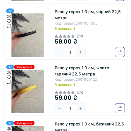
Репс у горох 1.0 см, чорний 22,5
Хіт
метра
Код товару: 2491004385
В наявності
0
59.00 ₴
Репс у горох 1.0 см, жовто
Хіт
Закінчується
гарячий 22,5 метра
Код товару: 2491000122
В наявності
0
59.00 ₴
Репс у горох 1.0 см, бежевий 22,5
Хіт
Закінчується
метра