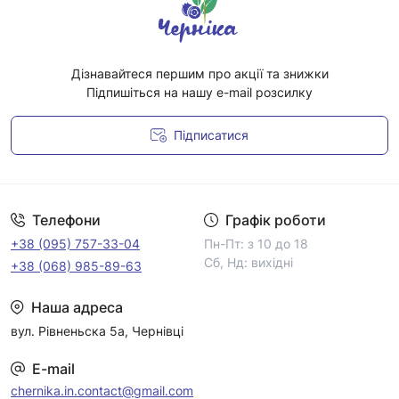
Дізнавайтеся першим про акції та знижки
Підпишіться на нашу e-mail розсилку
Підписатися
Умови угоди
Телефони
Графік роботи
+38 (095) 757-33-04
Пн-Пт: з 10 до 18
Сб, Нд: вихідні
+38 (068) 985-89-63
Наша адреса
вул. Рівненьска 5а, Чернівці
E-mail
chernika.in.contact@gmail.com