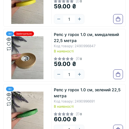
0
59.00 ₴
Репс у горох 1.0 см, миндалевий
Хіт
Закінчується
22,5 метра
Код товару: 2490996847
В наявності
0
59.00 ₴
Репс у горох 1.0 см, зелений 22,5
Хіт
метра
Код товару: 2490996691
В наявності
0
60.00 ₴