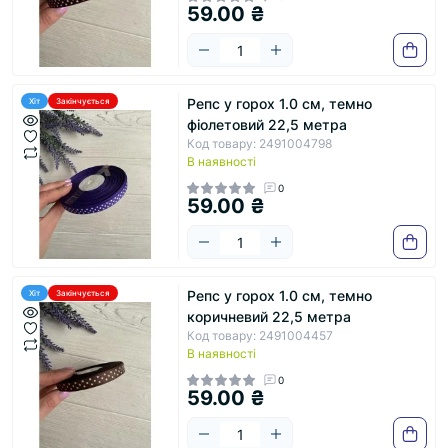
59.00 ₴
Репс у горох 1.0 см, темно
Хіт
Закінчується
фіолетовий 22,5 метра
Код товару: 2491004798
В наявності
0
59.00 ₴
Репс у горох 1.0 см, темно
Хіт
Закінчується
коричневий 22,5 метра
Код товару: 2491004457
В наявності
0
59.00 ₴