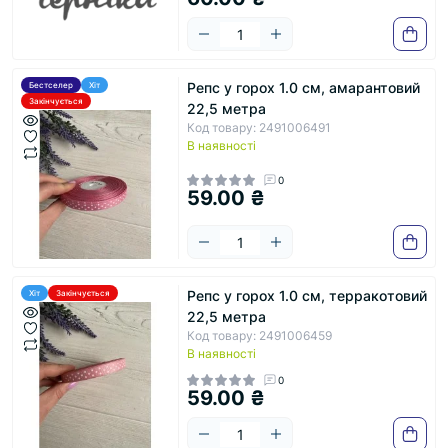
Репс у горох 1.0 см, амарантовий
Бестселер
Хіт
Закінчується
22,5 метра
Код товару: 2491006491
В наявності
0
59.00 ₴
Репс у горох 1.0 см, терракотовий
Хіт
Закінчується
22,5 метра
Код товару: 2491006459
В наявності
0
59.00 ₴