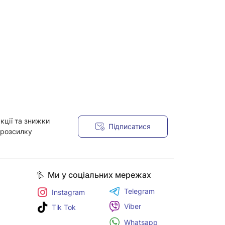
кції та знижки
Підписатися
 розсилку
Ми у соціальних мережах
Telegram
Instagram
Viber
Tik Tok
Whatsapp