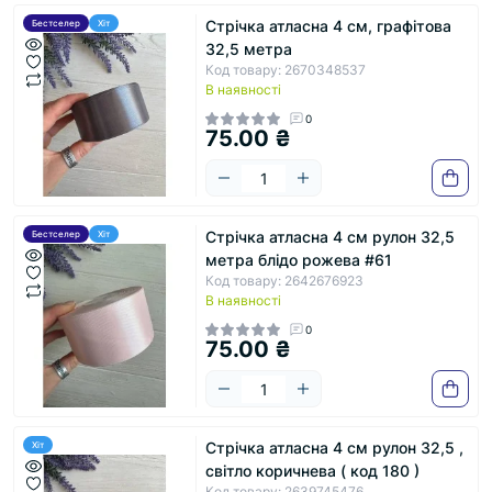
Стрічка атласна 4 см, графітова
Бестселер
Хіт
32,5 метра
Код товару: 2670348537
В наявності
0
75.00 ₴
Стрічка атласна 4 см рулон 32,5
Бестселер
Хіт
метра блідо рожева #61
Код товару: 2642676923
В наявності
0
75.00 ₴
Стрічка атласна 4 см рулон 32,5 ,
Хіт
світло коричнева ( код 180 )
Код товару: 2639745476