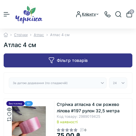
0
Клієнту
Стрічки
Атлас
Атлас 4 см
Атлас 4 см
Фільтр товарів
Стрічка атласна 4 см рожево
Бестселер
Хіт
лілова #197 рулон 32,5 метра
Код товару: 2989019425
В наявності
0
75.00 ₴