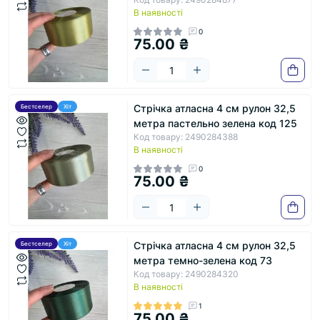
В наявності
0
75.00 ₴
Стрічка атласна 4 см рулон 32,5
Бестселер
Хіт
метра пастельно зелена код 125
Код товару: 2490284388
В наявності
0
75.00 ₴
Стрічка атласна 4 см рулон 32,5
Бестселер
Хіт
метра темно-зелена код 73
Код товару: 2490284320
В наявності
1
75.00 ₴