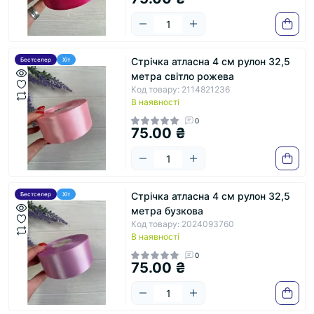
Стрічка атласна 4 см рулон 32,5
Бестселер
Хіт
метра світло рожева
Код товару: 2114821236
В наявності
0
75.00 ₴
Стрічка атласна 4 см рулон 32,5
Бестселер
Хіт
метра бузкова
Код товару: 2024093760
В наявності
0
75.00 ₴