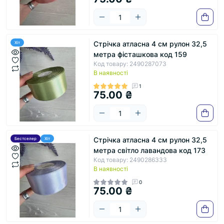
Стрічка атласна 4 см рулон 32,5
Хіт
метра фісташкова код 159
Код товару: 2490287073
В наявності
1
75.00 ₴
Стрічка атласна 4 см рулон 32,5
Бестселер
Хіт
метра світло лавандова код 173
Код товару: 2490286333
В наявності
0
75.00 ₴