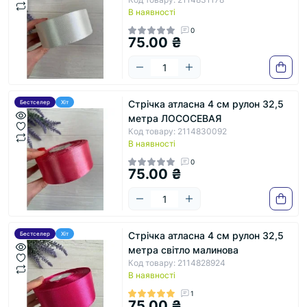
В наявності
0
75.00 ₴
Стрічка атласна 4 см рулон 32,5
Бестселер
Хіт
метра ЛОСОСЕВАЯ
Код товару: 2114830092
В наявності
0
75.00 ₴
Стрічка атласна 4 см рулон 32,5
Бестселер
Хіт
метра світло малинова
Код товару: 2114828924
В наявності
1
75.00 ₴