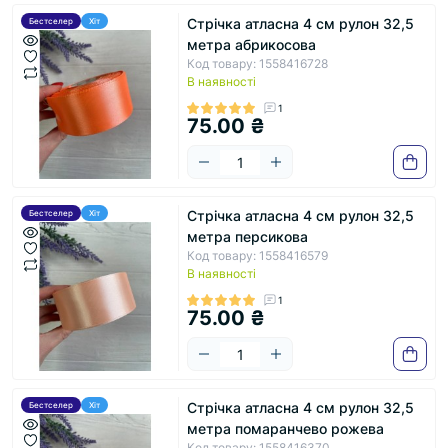
Стрічка атласна 4 см рулон 32,5
Бестселер
Хіт
метра абрикосова
Код товару: 1558416728
В наявності
1
75.00 ₴
Стрічка атласна 4 см рулон 32,5
Бестселер
Хіт
метра персикова
Код товару: 1558416579
В наявності
1
75.00 ₴
Стрічка атласна 4 см рулон 32,5
Бестселер
Хіт
метра помаранчево рожева
Код товару: 1558416370