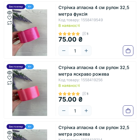
Стрічка атласна 4 см рулон 32,5
Бестселер
Хіт
метра фуксія
Код товару: 1558419549
В наявності
1
75.00 ₴
Стрічка атласна 4 см рулон 32,5
Бестселер
Хіт
метра яскраво рожева
Код товару: 1558419256
В наявності
1
75.00 ₴
Стрічка атласна 4 см рулон 32,5
Бестселер
Хіт
метра рожева
Код товару: 1558419214