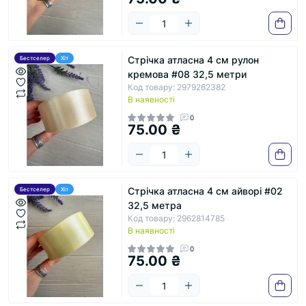
Стрічка атласна 4 см рулон
Бестселер
Хіт
кремова #08 32,5 метри
Код товару: 2979262382
В наявності
0
75.00 ₴
Стрічка атласна 4 см айворі #02
Бестселер
Хіт
32,5 метра
Код товару: 2962814785
В наявності
0
75.00 ₴