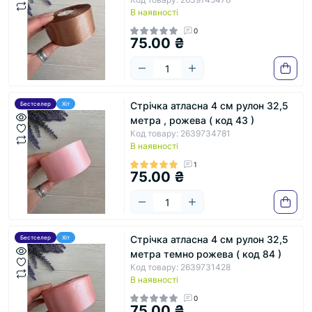
В наявності
0
75.00 ₴
Стрічка атласна 4 см рулон 32,5
Бестселер
Хіт
метра , рожева ( код 43 )
Код товару: 2639734781
В наявності
1
75.00 ₴
Стрічка атласна 4 см рулон 32,5
Бестселер
Хіт
метра темно рожева ( код 84 )
Код товару: 2639731428
В наявності
0
75.00 ₴