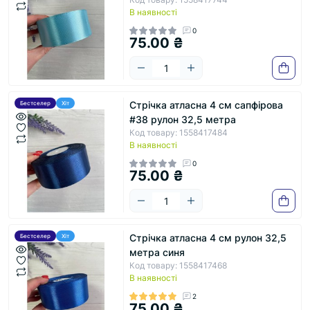
В наявності
0
75.00 ₴
Стрічка атласна 4 см сапфірова
Бестселер
Хіт
#38 рулон 32,5 метра
Код товару: 1558417484
В наявності
0
75.00 ₴
Стрічка атласна 4 см рулон 32,5
Бестселер
Хіт
метра синя
Код товару: 1558417468
В наявності
2
75.00 ₴