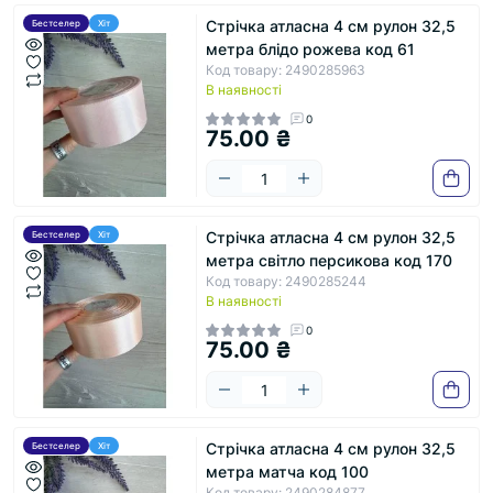
Стрічка атласна 4 см рулон 32,5
Бестселер
Хіт
метра блідо рожева код 61
Код товару: 2490285963
В наявності
0
75.00 ₴
Стрічка атласна 4 см рулон 32,5
Бестселер
Хіт
метра світло персикова код 170
Код товару: 2490285244
В наявності
0
75.00 ₴
Стрічка атласна 4 см рулон 32,5
Бестселер
Хіт
метра матча код 100
Код товару: 2490284877