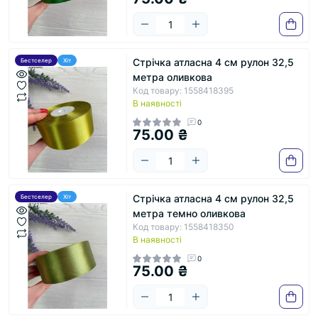
Стрічка атласна 4 см рулон 32,5
Бестселер
Хіт
метра оливкова
Код товару: 1558418395
В наявності
0
75.00 ₴
Стрічка атласна 4 см рулон 32,5
Бестселер
Хіт
метра темно оливкова
Код товару: 1558418350
В наявності
0
75.00 ₴