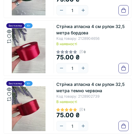
Стрічка атласна 4 см рулон 32,5
Бестселер
Хіт
метра бордова
Код товару: 2128904656
В наявності
0
75.00 ₴
Стрічка атласна 4 см рулон 32,5
Бестселер
Хіт
метра темно червона
Код товару: 2128902739
В наявності
1
75.00 ₴