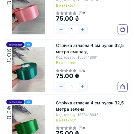
В наявності
0
75.00 ₴
Стрічка атласна 4 см рулон 32,5
Бестселер
Хіт
метра смарагд
Код товару: 1558418691
В наявності
0
75.00 ₴
Стрічка атласна 4 см рулон 32,5
Бестселер
Хіт
метра зелена
Код товару: 1558418648
В наявності
0
75.00 ₴