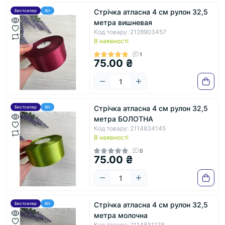
Стрічка атласна 4 см рулон 32,5
Бестселер
Хіт
метра вишневая
Код товару: 2128903457
В наявності
1
75.00 ₴
Стрічка атласна 4 см рулон 32,5
Бестселер
Хіт
метра БОЛОТНА
Код товару: 2114834145
В наявності
0
75.00 ₴
Стрічка атласна 4 см рулон 32,5
Бестселер
Хіт
метра молочна
Код товару: 2114831178