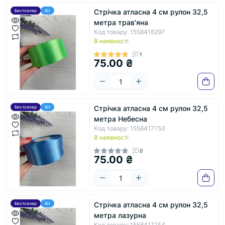
Стрічка атласна 4 см рулон 32,5
Бестселер
Хіт
метра трав'яна
Код товару: 1558418297
В наявності
1
75.00 ₴
Стрічка атласна 4 см рулон 32,5
Бестселер
Хіт
метра Небесна
Код товару: 1558417753
В наявності
0
75.00 ₴
Стрічка атласна 4 см рулон 32,5
Бестселер
Хіт
метра лазурна
Код товару: 1558417744