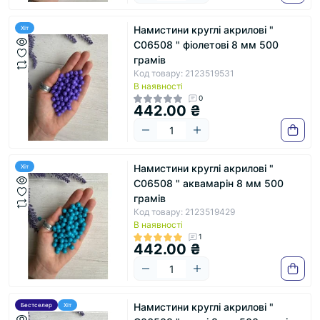
Намистини круглі акрилові "
Хіт
С06508 " фіолетові 8 мм 500
грамів
Код товару: 2123519531
В наявності
0
442.00 ₴
Намистини круглі акрилові "
Хіт
С06508 " аквамарін 8 мм 500
грамів
Код товару: 2123519429
В наявності
1
442.00 ₴
Намистини круглі акрилові "
Бестселер
Хіт