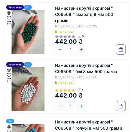
Намистини круглі акрилові "
Бестселер
Хіт
С06508 " смарагд 8 мм 500
грамів
Код товару: 2123522239
В наявності
0
442.00 ₴
Намистини круглі акрилові "
Бестселер
Хіт
С06508 " білі 8 мм 500 грамів
Код товару: 2123521621
В наявності
1
442.00 ₴
Намистини круглі акрилові "
Хіт
С06508 " голубі 8 мм 500 грамів