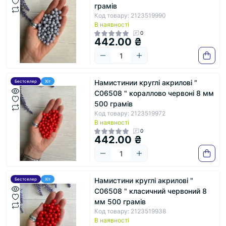
грамів
Код товару: 2123519990
В наявності
0
442.00 ₴
Намистинии круглі акрилові "
Бестселер
Хіт
С06508 " кораллово червоні 8 мм
500 грамів
Код товару: 2123519972
В наявності
0
442.00 ₴
Намистини круглі акрилові "
Бестселер
Хіт
С06508 " класичний червоний 8
мм 500 грамів
Код товару: 2123519938
В наявності