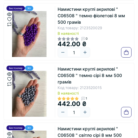
Намистини круглі акрилові "
Бестселер
Хіт
С06508 " темно фіолетові 8 мм
500 грамів
Код товару: 2123520029
В наявності
0
442.00 ₴
Намистини круглі акрилові "
Бестселер
Хіт
С06508 " темно сірі 8 мм 500
грамів
Код товару: 2123520015
В наявності
1
442.00 ₴
Намистини круглі акрилові "
Бестселер
Хіт
С06508 " світло сірі 8 мм 500