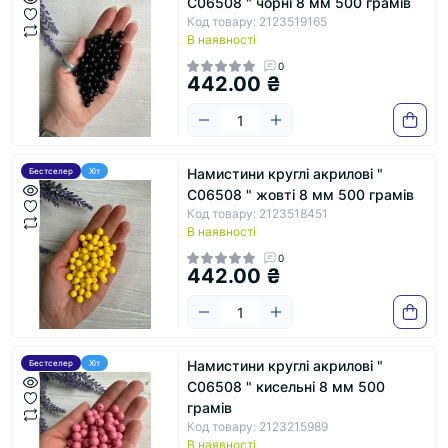
С06508 " чорні 8 мм 500 грамів
Код товару: 2123519165
В наявності
0
442.00 ₴
Намистини круглі акрилові "
Бестселер
Хіт
С06508 " жовті 8 мм 500 грамів
Код товару: 2123518451
В наявності
0
442.00 ₴
Намистини круглі акрилові "
Бестселер
Хіт
С06508 " кисельні 8 мм 500
грамів
Код товару: 2123215989
В наявності