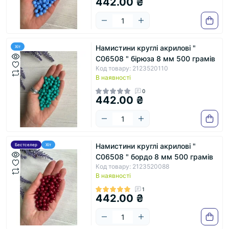
442.00 ₴
Намистини круглі акрилові "
Хіт
С06508 " бірюза 8 мм 500 грамів
Код товару: 2123520110
В наявності
0
442.00 ₴
Намистини круглі акрилові "
Бестселер
Хіт
С06508 " бордо 8 мм 500 грамів
Код товару: 2123520088
В наявності
1
442.00 ₴