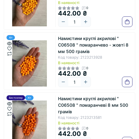
В наявності
0
442.00 ₴
Намистини круглі акрилові "
Хіт
С06508 " помаранчево - жовті 8
мм 500 грамів
Код товару: 2123213928
В наявності
0
442.00 ₴
Намистини круглі акрилові "
Бестселер
Хіт
С06508 " помаранчеві 8 мм 500
грамів
Код товару: 2123213581
В наявності
0
442.00 ₴