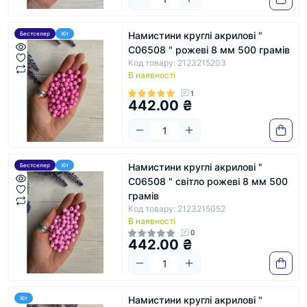
Намистини круглі акрилові "
Бестселер
Хіт
С06508 " рожеві 8 мм 500 грамів
Код товару: 2123215203
В наявності
1
442.00 ₴
Намистини круглі акрилові "
Бестселер
Хіт
С06508 " світло рожеві 8 мм 500
грамів
Код товару: 2123215052
В наявності
0
442.00 ₴
Намистини круглі акрилові "
Хіт