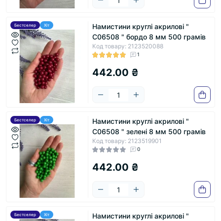
Намистини круглі акрилові "
Бестселер
Хіт
С06508 " бордо 8 мм 500 грамів
Код товару: 2123520088
1
442.00 ₴
Намистини круглі акрилові "
Бестселер
Хіт
С06508 " зелені 8 мм 500 грамів
Код товару: 2123519901
0
442.00 ₴
Намистини круглі акрилові "
Бестселер
Хіт