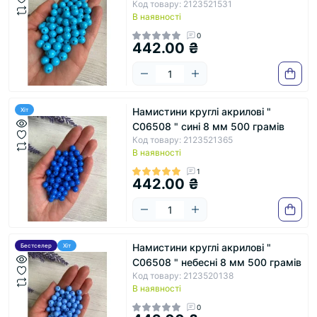
Код товару: 2123521531
В наявності
0
442.00 ₴
Намистини круглі акрилові "
Хіт
С06508 " сині 8 мм 500 грамів
Код товару: 2123521365
В наявності
1
442.00 ₴
Намистини круглі акрилові "
Бестселер
Хіт
С06508 " небесні 8 мм 500 грамів
Код товару: 2123520138
В наявності
0