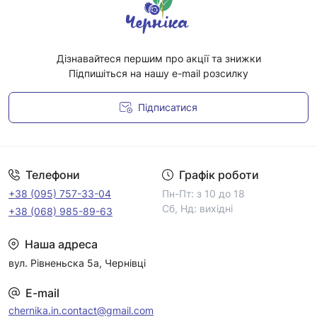
Дізнавайтеся першим про акції та знижки
Підпишіться на нашу e-mail розсилку
Підписатися
Умови угоди
Телефони
Графік роботи
+38 (095) 757-33-04
Пн-Пт: з 10 до 18
Сб, Нд: вихідні
+38 (068) 985-89-63
Наша адреса
вул. Рівненьска 5а, Чернівці
E-mail
chernika.in.contact@gmail.com