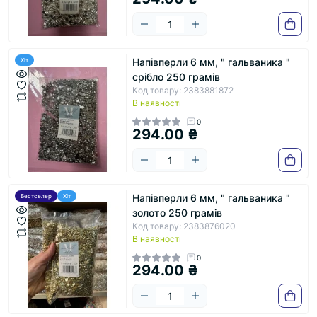
Напівперли 6 мм, " гальваника "
Хіт
срібло 250 грамів
Код товару: 2383881872
В наявності
0
294.00 ₴
Напівперли 6 мм, " гальваника "
Бестселер
Хіт
золото 250 грамів
Код товару: 2383876020
В наявності
0
294.00 ₴