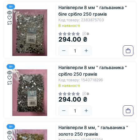
Напівперли 8 мм " гальваника "
Хіт
біле срібло 250 грамів
Код товару: 2383875703
В наявності
0
294.00 ₴
Напівперли 8 мм " гальваника "
Хіт
срібло 250 грамів
Код товару: 1540718296
В наявності
0
294.00 ₴
Напівперли 8 мм, " гальваника "
Хіт
золото 250 грамів
Код товару: 1019547224