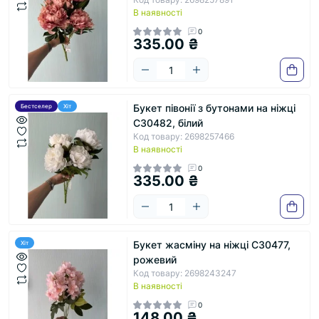
В наявності
0
335.00 ₴
Букет півонії з бутонами на ніжці
Бестселер
Хіт
С30482, білий
Код товару: 2698257466
В наявності
0
335.00 ₴
Букет жасміну на ніжці С30477,
Хіт
рожевий
Код товару: 2698243247
В наявності
0
148.00 ₴