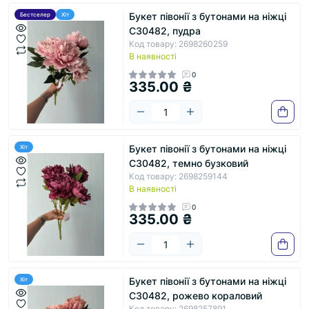
Букет півонії з бутонами на ніжці
Бестселер
Хіт
С30482, пудра
Код товару: 2698260259
В наявності
0
335.00 ₴
Букет півонії з бутонами на ніжці
Хіт
С30482, темно бузковий
Код товару: 2698259144
В наявності
0
335.00 ₴
Букет півонії з бутонами на ніжці
Хіт
С30482, рожево кораловий
Код товару: 2698257891