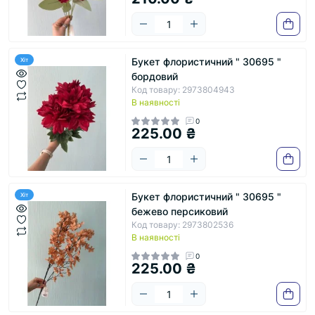
Букет флористичний " 30695 "
Хіт
бордовий
Код товару: 2973804943
В наявності
0
225.00 ₴
Букет флористичний " 30695 "
Хіт
бежево персиковий
Код товару: 2973802536
В наявності
0
225.00 ₴