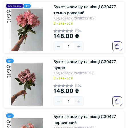
Букет жасміну на ніжці С30477,
Бестселер
Хіт
темно рожевий
Код товару: 2698239102
В наявності
0
148.00 ₴
Букет жасміну на ніжці С30477,
Хіт
пудра
Код товару: 2698238796
В наявності
0
148.00 ₴
Букет жасміну на ніжці С30477,
Хіт
персиковий
Код товару: 2698237854