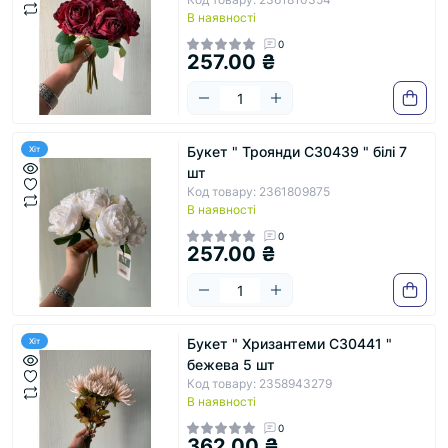
В наявності
0
257.00 ₴
Букет " Троянди С30439 " білі 7
Хіт
шт
Код товару: 2361809875
В наявності
0
257.00 ₴
Букет " Хризантеми С30441 "
Хіт
бежева 5 шт
Код товару: 2358943279
В наявності
0
362.00 ₴