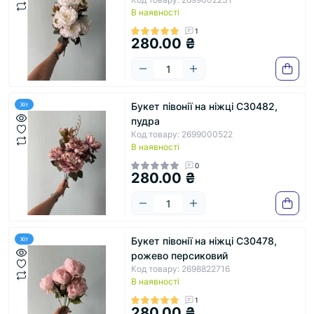
В наявності
1
280.00 ₴
Букет півонії на ніжці С30482,
Хіт
пудра
Код товару: 2699000522
В наявності
0
280.00 ₴
Букет півонії на ніжці С30478,
Хіт
рожево персиковий
Код товару: 2698822716
В наявності
1
280.00 ₴