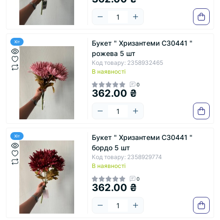
Букет " Хризантеми С30441 "
Хіт
рожева 5 шт
Код товару: 2358932465
В наявності
0
362.00 ₴
Букет " Хризантеми С30441 "
Хіт
бордо 5 шт
Код товару: 2358929774
В наявності
0
362.00 ₴