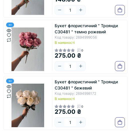
Букет флористичний " Троянди
Хіт
С30481 " темно рожевий
Код товару: 2694999056
В наявності
0
275.00 ₴
Букет флористичний " Троянди
Хіт
С30481 " бежевий
Код товару: 2694998172
В наявності
0
275.00 ₴