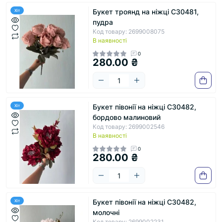
Букет троянд на ніжці С30481,
Хіт
пудра
Код товару: 2699008075
В наявності
0
280.00 ₴
Букет півонії на ніжці С30482,
Хіт
бордово малиновий
Код товару: 2699002546
В наявності
0
280.00 ₴
Букет півонії на ніжці С30482,
Хіт
молочні
Код товару: 2699002231