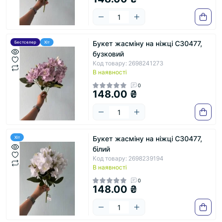
Букет жасміну на ніжці С30477,
Бестселер
Хіт
бузковий
Код товару: 2698241273
В наявності
0
148.00 ₴
Букет жасміну на ніжці С30477,
Хіт
білий
Код товару: 2698239194
В наявності
0
148.00 ₴