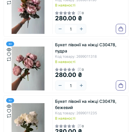
В наявності
0
280.00 ₴
Букет півонії на ніжці С30478,
Хіт
пудра
Код товару: 2699011318
В наявності
0
280.00 ₴
Букет півонії на ніжці С30478,
Хіт
бежевий
Код товару: 2699011235
В наявності
0
280.00 ₴