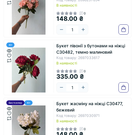
В наявності
0
148.00 ₴
Букет півонії з бутонами на ніжці
Хіт
С30482, темно малиновий
Код товару: 2697033617
В наявності
0
335.00 ₴
Букет жасміну на ніжці С30477,
Бестселер
Хіт
бежевий
Код товару: 2697030971
В наявності
0
148.00 ₴