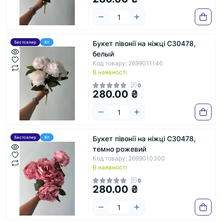
Букет півонії на ніжці С30478,
Бестселер
Хіт
белый
Код товару: 2699011146
В наявності
0
280.00 ₴
Букет півонії на ніжці С30478,
Бестселер
Хіт
темно рожевий
Код товару: 2699010300
В наявності
0
280.00 ₴