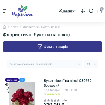
0
Клієнту
Квіти
Флористичні букети на ніжці
Флористичні букети на ніжці
Фільтр товарів
Букет півонії на ніжці С30762
Бестселер
Хіт
бордовий
Код товару: 3078911178
В наявності
0
210.00 ₴