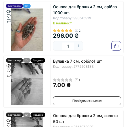
Основа для брошки 2 см, срібло
Бестселер
Хіт
1000 шт.
Код товару: 993515919
В наявності
2
296.00 ₴
Булавка 7 см, срібло1 шт
Бестселер
Хіт
Продано
Код товару: 2772208133
1
7.00 ₴
Повідомити мене
Основа для брошки 2 см, золото
Бестселер
Хіт
Продано
50 шт
Код товару: 2614972097