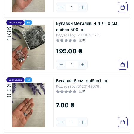
Булавки металеві 4,4 * 1,0 см,
Бестселер
Хіт
срібло 500 шт
Код товару: 2823873172
0
195.00 ₴
Булавка 6 см, срібло1 шт
Бестселер
Хіт
Код товару: 3120142078
0
7.00 ₴