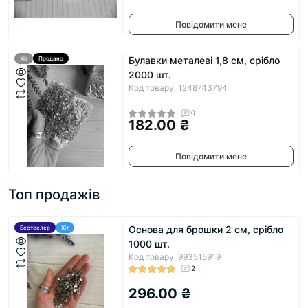
Повідомити мене
Булавки металеві 1,8 см, срібло
Хіт
Продано
2000 шт.
Код товару: 1248743794
0
182.00 ₴
Повідомити мене
Топ продажів
Основа для брошки 2 см, срібло
Бестселер
Хіт
1000 шт.
Код товару: 993515919
2
296.00 ₴