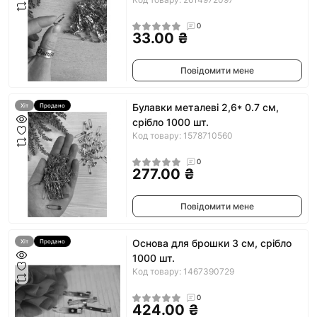
0
33.00 ₴
Повідомити мене
Булавки металеві 2,6* 0.7 см,
Хіт
Продано
срібло 1000 шт.
Код товару: 1578710560
0
277.00 ₴
Повідомити мене
Основа для брошки 3 см, срібло
Хіт
Продано
1000 шт.
Код товару: 1467390729
0
424.00 ₴