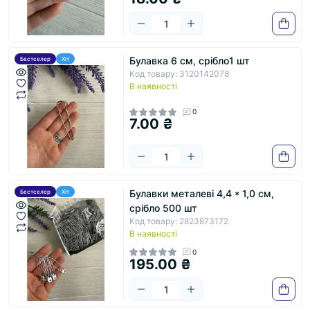
Булавка 6 см, срібло1 шт
Бестселер
Хіт
Код товару: 3120142078
В наявності
0
7.00 ₴
Булавки металеві 4,4 * 1,0 см,
Бестселер
Хіт
срібло 500 шт
Код товару: 2823873172
В наявності
0
195.00 ₴