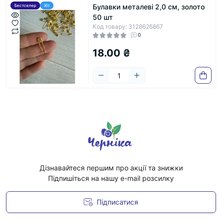
Булавки металеві 2,0 см, золото
Бестселер
Хіт
50 шт
Код товару: 3128626867
0
18.00 ₴
Дізнавайтеся першим про акції та знижки
Підпишіться на нашу e-mail розсилку
Підписатися
Умови угоди