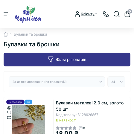
0
Клієнту
Булавки та брошки
Булавки та брошки
Фільтр товарів
Булавки металеві 2,0 см, золото
Бестселер
Хіт
50 шт
Код товару: 3128626867
В наявності
0
18.00 ₴