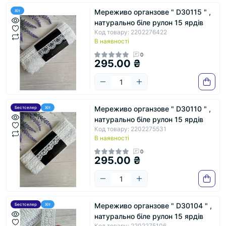
Мереживо органзове " D30115 " ,
Хіт
натурально біле рулон 15 ярдів
Код товару: 2202276422
В наявності
0
295.00 ₴
Мереживо органзове " D30110 " ,
Бестселер
Хіт
натурально біле рулон 15 ярдів
Код товару: 2202275531
В наявності
0
295.00 ₴
Мереживо органзове " D30104 " ,
Бестселер
Хіт
натурально біле рулон 15 ярдів
Код товару: 2202275106