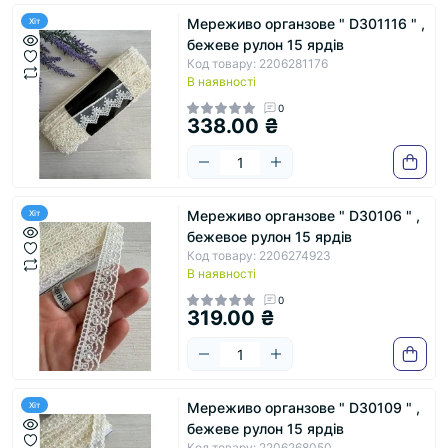
Мереживо органзове " D301116 " ,
Хіт
бежеве рулон 15 ярдів
Код товару: 2206281176
В наявності
0
338.00 ₴
Мереживо органзове " D30106 " ,
Хіт
бежевое рулон 15 ярдів
Код товару: 2206274923
В наявності
0
319.00 ₴
Мереживо органзове " D30109 " ,
Хіт
бежеве рулон 15 ярдів
Код товару: 2206268050