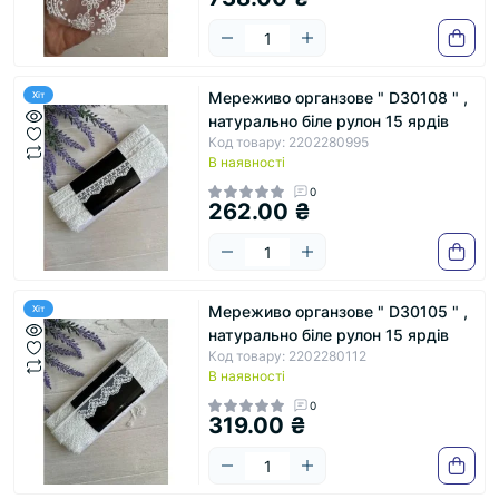
Мереживо органзове " D30108 " ,
Хіт
натурально біле рулон 15 ярдів
Код товару: 2202280995
В наявності
0
262.00 ₴
Мереживо органзове " D30105 " ,
Хіт
натурально біле рулон 15 ярдів
Код товару: 2202280112
В наявності
0
319.00 ₴