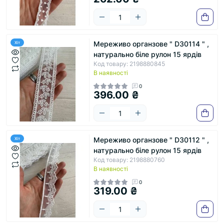
Мереживо органзове " D30114 " ,
Хіт
натурально біле рулон 15 ярдів
Код товару: 2198880845
В наявності
0
396.00 ₴
Мереживо органзове " D30112 " ,
Хіт
натурально біле рулон 15 ярдів
Код товару: 2198880760
В наявності
0
319.00 ₴