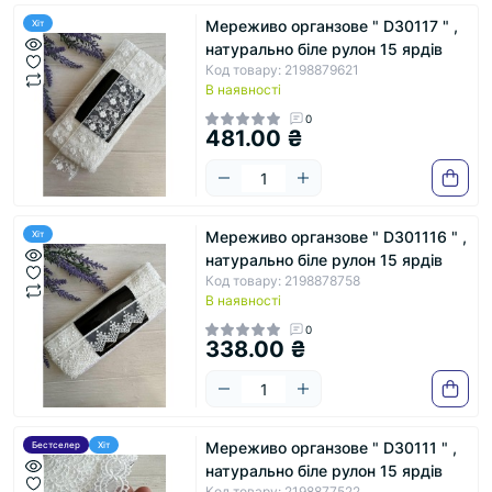
Мереживо органзове " D30117 " ,
Хіт
натурально біле рулон 15 ярдів
Код товару: 2198879621
В наявності
0
481.00 ₴
Мереживо органзове " D301116 " ,
Хіт
натурально біле рулон 15 ярдів
Код товару: 2198878758
В наявності
0
338.00 ₴
Мереживо органзове " D30111 " ,
Бестселер
Хіт
натурально біле рулон 15 ярдів
Код товару: 2198877522