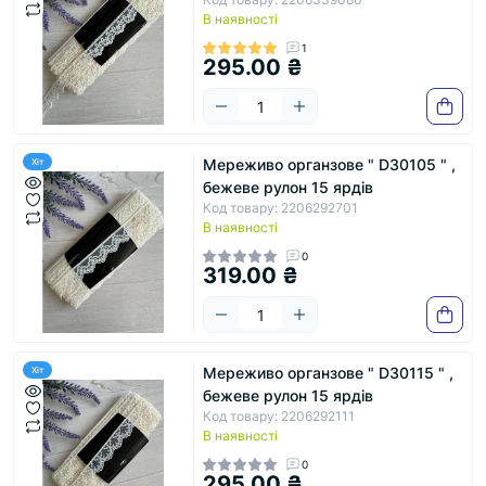
В наявності
1
295.00 ₴
Мереживо органзове " D30105 " ,
Хіт
бежеве рулон 15 ярдів
Код товару: 2206292701
В наявності
0
319.00 ₴
Мереживо органзове " D30115 " ,
Хіт
бежеве рулон 15 ярдів
Код товару: 2206292111
В наявності
0
295.00 ₴