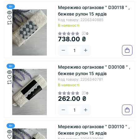
Мереживо органзове " D30118 " ,
Хіт
бежеве рулон 15 ярдів
Код товару: 2206340885
В наявності
0
738.00 ₴
Мереживо органзове " D30108 " ,
Хіт
бежеве рулон 15 ярдів
Код товару: 2206340781
В наявності
0
262.00 ₴
Мереживо органзове " D30110 " ,
Хіт
бежеве рулон 15 ярдів
Код товару: 2206339086