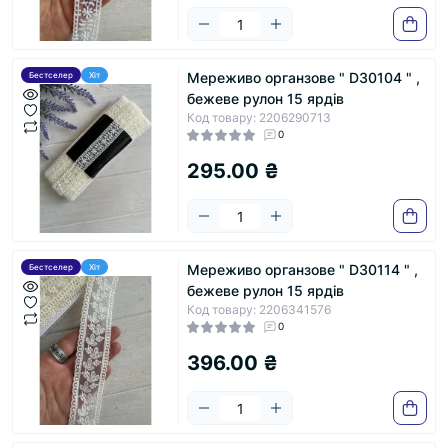
Мереживо органзове " D30104 " ,
Бестселер
Хіт
бежеве рулон 15 ярдів
Код товару: 2206290713
0
295.00 ₴
Мереживо органзове " D30114 " ,
Бестселер
Хіт
бежеве рулон 15 ярдів
Код товару: 2206341576
0
396.00 ₴