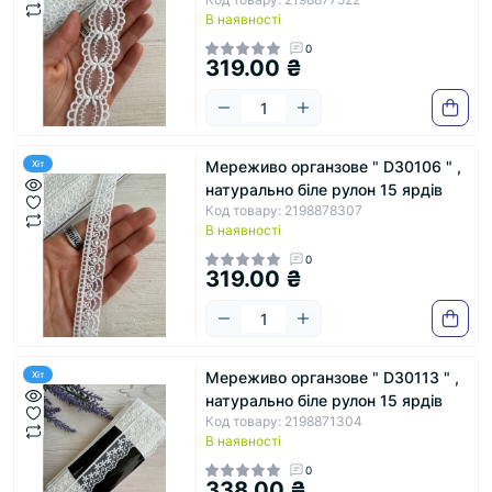
В наявності
0
319.00 ₴
Мереживо органзове " D30106 " ,
Хіт
натурально біле рулон 15 ярдів
Код товару: 2198878307
В наявності
0
319.00 ₴
Мереживо органзове " D30113 " ,
Хіт
натурально біле рулон 15 ярдів
Код товару: 2198871304
В наявності
0
338.00 ₴