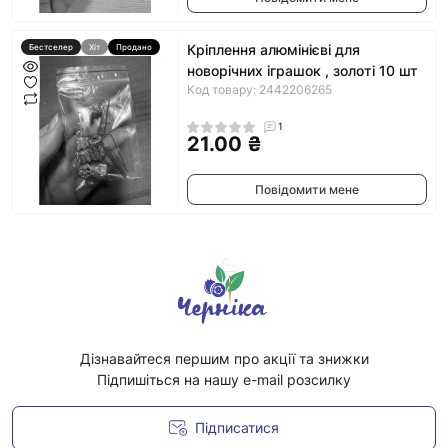
Кріплення алюмінієві для
Бестселер
Хіт
Продано
новорічних іграшок , золоті 10 шт
Код товару: 2442206265
1
21.00 ₴
Повідомити мене
Дізнавайтеся першим про акції та знижки
Підпишіться на нашу e-mail розсилку
Підписатися