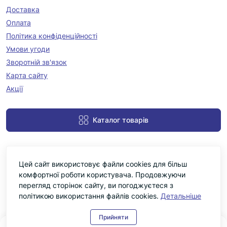
Доставка
Оплата
Політика конфіденційності
Умови угоди
Зворотній зв'язок
Карта сайту
Акції
Каталог товарів
Цей сайт використовує файли cookies для більш
комфортної роботи користувача. Продовжуючи
перегляд сторінок сайту, ви погоджуєтеся з
політикою використання файлів cookies.
Детальніше
Черніка © 2026
Прийняти
0
0