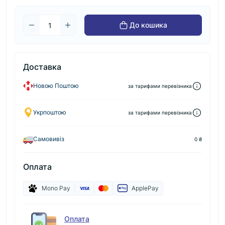
До кошика
Доставка
Новою Поштою
за тарифами перевізника
Укрпоштою
за тарифами перевізника
Самовивіз
0 ₴
Оплата
Mono Pay
ApplePay
Оплата