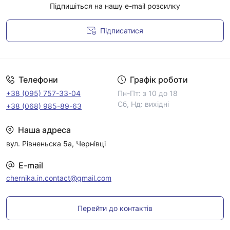
Підпишіться на нашу e-mail розсилку
Підписатися
Умови угоди
Телефони
Графік роботи
+38 (095) 757-33-04
Пн-Пт: з 10 до 18
Сб, Нд: вихідні
+38 (068) 985-89-63
Наша адреса
вул. Рівненьска 5а, Чернівці
E-mail
chernika.in.contact@gmail.com
Перейти до контактів