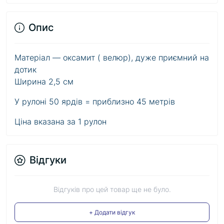
Опис
Матеріал — оксамит ( велюр), дуже приємний на
дотик
Ширина 2,5 см
У рулоні 50 ярдів = приблизно 45 метрів
Ціна вказана за 1 рулон
Відгуки
Відгуків про цей товар ще не було.
+ Додати відгук