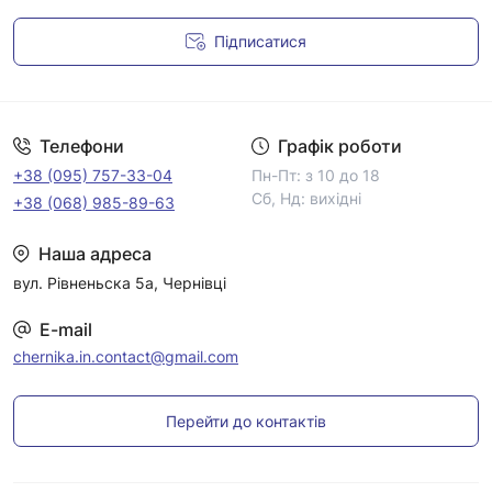
Підписатися
Умови угоди
Телефони
Графік роботи
+38 (095) 757-33-04
Пн-Пт: з 10 до 18
Сб, Нд: вихідні
+38 (068) 985-89-63
Наша адреса
вул. Рівненьска 5а, Чернівці
E-mail
chernika.in.contact@gmail.com
Перейти до контактів