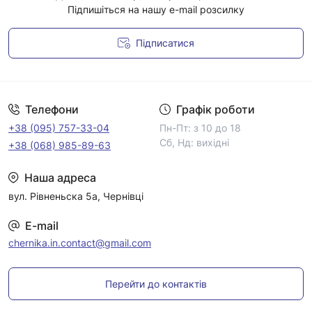
Підпишіться на нашу e-mail розсилку
Підписатися
Умови угоди
Телефони
Графік роботи
+38 (095) 757-33-04
Пн-Пт: з 10 до 18
Сб, Нд: вихідні
+38 (068) 985-89-63
Наша адреса
вул. Рівненьска 5а, Чернівці
E-mail
chernika.in.contact@gmail.com
Перейти до контактів