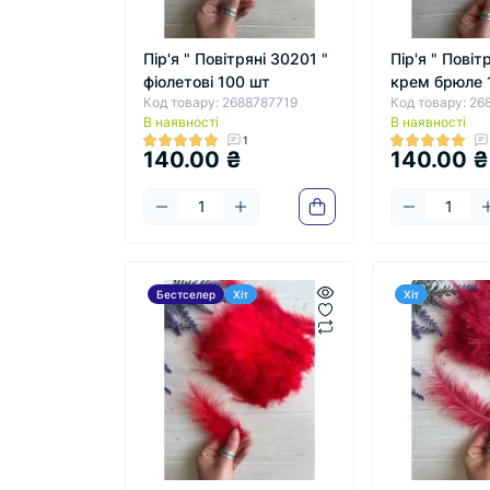
Пір'я " Повітряні 30201 "
Пір'я " Повіт
фіолетові 100 шт
крем брюле 
Код товару: 2688787719
Код товару: 26
В наявності
В наявності
1
140.00 ₴
140.00 ₴
Бестселер
Хіт
Хіт