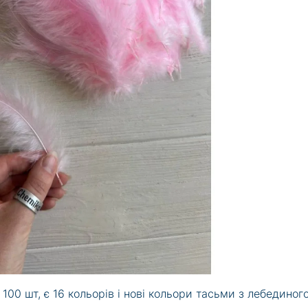
 100 шт, є 16 кольорів і нові кольори тасьми з лебединог