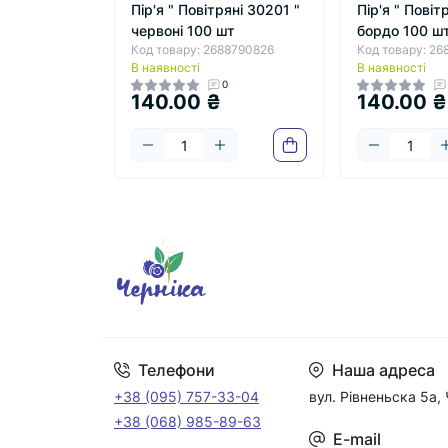
Пір'я " Повітряні 30201 "
Пір'я " Повіт
червоні 100 шт
бордо 100 ш
Код товару: 2688790826
Код товару: 2
В наявності
В наявності
0
140.00 ₴
140.00 ₴
Телефони
Наша адреса
+38 (095) 757-33-04
вул. Рівненьска 5а, 
+38 (068) 985-89-63
E-mail