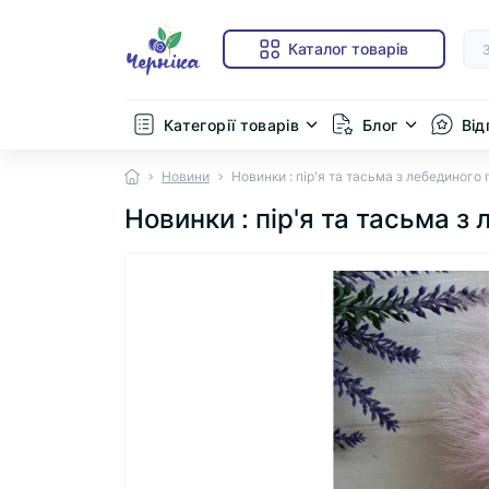
Каталог товарів
Категорії товарів
Блог
Від
Новини
Новинки : пір'я та тасьма з лебединого п
Новинки : пір'я та тасьма з 