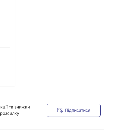
кції та знижки
Підписатися
 розсилку