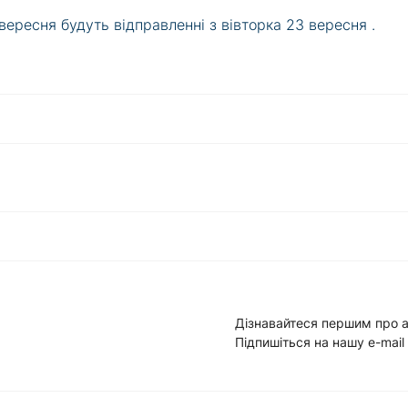
вересня будуть відправленні з вівторка 23 вересня .
Дізнавайтеся першим про а
Підпишіться на нашу e-mail
Умови угоди