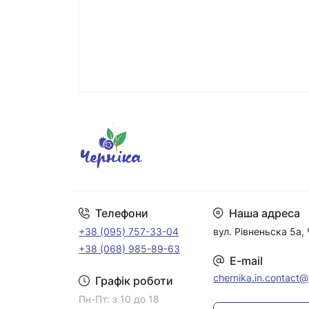
Телефони
Наша адреса
+38 (095) 757-33-04
вул. Рівненьска 5а, 
+38 (068) 985-89-63
E-mail
chernika.in.contact
Графік роботи
Пн-Пт: з 10 до 18