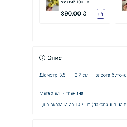
жовтий 100 шт
головка марсала 25
шт
890.00 ₴
235.00 ₴
Опис
Діаметр 3,5 — 3,7 см , висота бутона
Матеріал - тканина
Ціна вказана за 100 шт (паковання не 