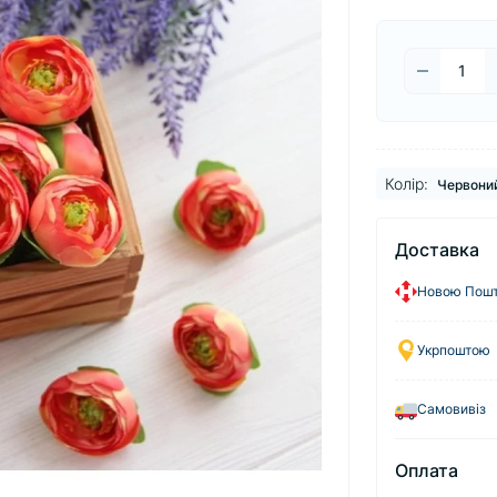
Колір:
Червони
Доставка
Новою Пош
Укрпоштою
Самовивіз
Оплата