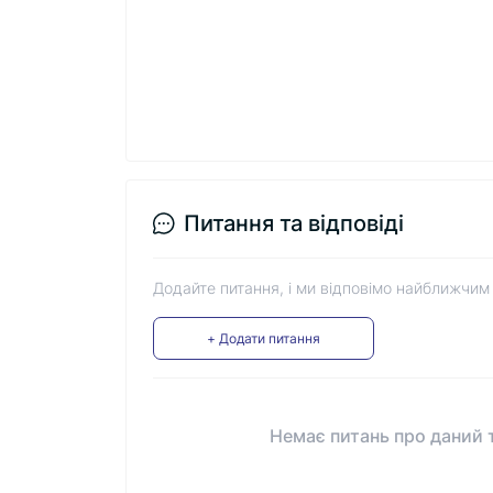
Питання та відповіді
Додайте питання, і ми відповімо найближчим
+ Додати питання
Немає питань про даний т