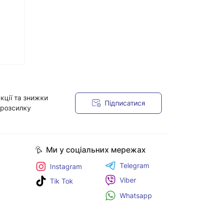
кції та знижки
Підписатися
 розсилку
Ми у соціальних мережах
Telegram
Instagram
Viber
Tik Tok
Whatsapp