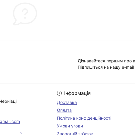
Дізнавайтеся першим про а
Підпишіться на нашу e-mail
Умови угоди
Інформація
Чернівці
Доставка
Оплата
Політика конфіденційності
@gmail.com
Умови угоди
Зворотній зв'язок