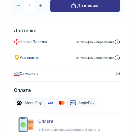
До кошика
Доставка
Новою Поштою
за тарифами перевізника
Укрпоштою
за тарифами перевізника
Самовивіз
0 ₴
Оплата
Mono Pay
ApplePay
Оплата
Інформація про можливості оплати