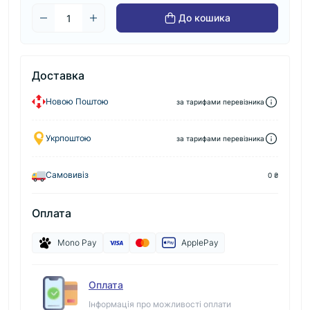
До кошика
Доставка
Новою Поштою
за тарифами перевізника
Укрпоштою
за тарифами перевізника
Самовивіз
0 ₴
Оплата
Mono Pay
ApplePay
Оплата
Інформація про можливості оплати