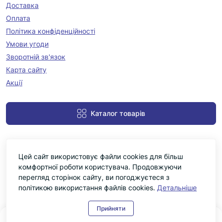
Доставка
Оплата
Політика конфіденційності
Умови угоди
Зворотній зв'язок
Карта сайту
Акції
Каталог товарів
Цей сайт використовує файли cookies для більш
комфортної роботи користувача. Продовжуючи
перегляд сторінок сайту, ви погоджуєтеся з
політикою використання файлів cookies.
Детальніше
Черніка © 2026
Прийняти
0
0