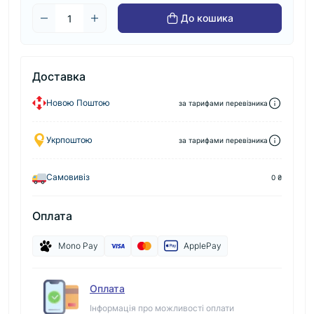
До кошика
Доставка
Новою Поштою
за тарифами перевізника
Укрпоштою
за тарифами перевізника
Самовивіз
0 ₴
Оплата
Mono Pay
ApplePay
Оплата
Інформація про можливості оплати