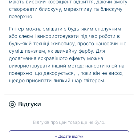
мають високий коефіцієнт відбиття, даючи змогу
створювати блискучу, мерехтливу та блискучу
поверхню.
Глітер можна змішати з будь-яким сполучним
або клеєм і використовувати під час роботи в
будь-якій техніці живопису, просто наносячи цю
суміш пензлем, як звичайну фарбу. Для
досягнення яскравішого ефекту можна
використовувати інший метод: нанести клей на
поверхню, що декорується, і, поки він не висох,
щедро присипати липкий шар глітером.
Відгуки
Відгуків про цей товар ще не було.
+ Додати відгук