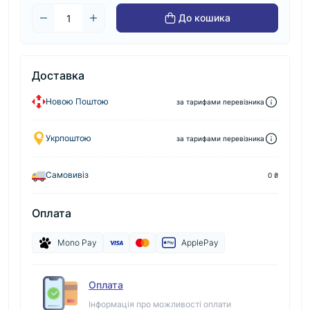
До кошика
Доставка
Новою Поштою
за тарифами перевізника
Укрпоштою
за тарифами перевізника
Самовивіз
0 ₴
Оплата
Mono Pay
ApplePay
Оплата
Інформація про можливості оплати