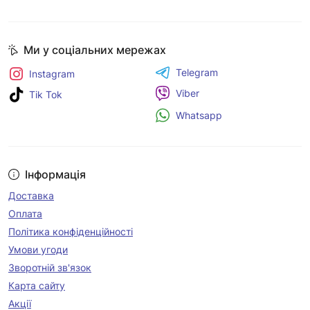
Ми у соціальних мережах
Telegram
Instagram
Viber
Tik Tok
Whatsapp
Інформація
Доставка
Оплата
Політика конфіденційності
Умови угоди
Зворотній зв'язок
Карта сайту
Акції