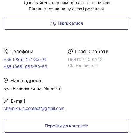
Дізнавайтеся першим про акції та знижки
Підпишіться на нашу e-mail розсилку
Підписатися
Умови угоди
Телефони
Графік роботи
+38 (095) 757-33-04
Пн-Пт: з 10 до 18
Сб, Нд: вихідні
+38 (068) 985-89-63
Наша адреса
вул. Рівненьска 5а, Чернівці
E-mail
chernika.in.contact@gmail.com
Перейти до контактів