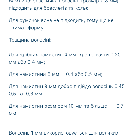
Важливо: еластична волосінь (розмір 0.8 мм)
підходить для браслетів та кольє.
Для сумочок вона не підходить, тому що не
тримає форму.
Товщина волосіні:
Для дрібних намистин 4 мм краще взяти 0.25
мм або 0.4 мм;
Для намистини 6 мм - 0.4 або 0.5 мм;
Для намистин 8 мм добре підійде волосінь 0,45 ,
0,5 та 0,6 мм;
Для намистин розміром 10 мм та більше — 0,7
мм.
Волосінь 1 мм використовується для великих