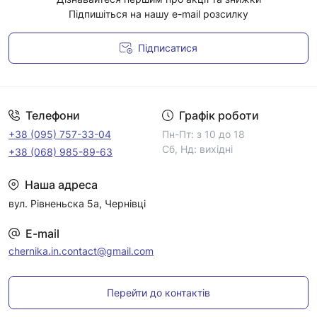
Підпишіться на нашу e-mail розсилку
Підписатися
Умови угоди
Телефони
Графік роботи
+38 (095) 757-33-04
Пн-Пт: з 10 до 18
Сб, Нд: вихідні
+38 (068) 985-89-63
Наша адреса
вул. Рівненьска 5а, Чернівці
E-mail
chernika.in.contact@gmail.com
Перейти до контактів