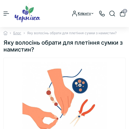
0
Клієнту
Блог
Яку волосінь обрати для плетіння сумки з намистин?
Яку волосінь обрати для плетіння сумки з
намистин?