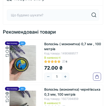
Рекомендовані товари
Волосінь ( мононитка) 0,7 мм , 100
Бестселер
Хіт
метрів
Код товару: 1490669577
В наявності
6
72.00 ₴
Волосінь (мононитка) чернігівська
Бестселер
Хіт
0,3 мм, 100 метрів
Код товару: 1507394859
В наявності