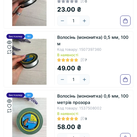
0
23.00 ₴
Волосінь (мононитка) 0,5 мм, 100
Бестселер
Хіт
м
Код товару: 1507397360
В наявності
7
49.00 ₴
Волосінь (мононитка) 0,6 мм, 100
Бестселер
Хіт
метрів прозора
Код товару: 1537508002
В наявності
9
58.00 ₴