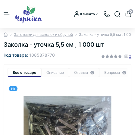
0
Клиенту
Заготовки для заколок и обручей
Заколка - уточка 5,5 см , 1 000
Заколка - уточка 5,5 см , 1 000 шт
Код товара:
1085878770
0
Все о товаре
Описание
Отзывы
Вопросы
0
0
Hit