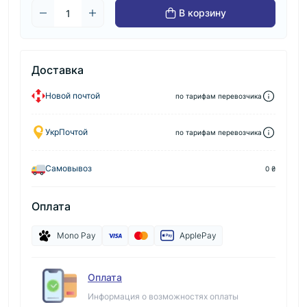
В корзину
Доставка
Новой почтой
по тарифам перевозчика
УкрПочтой
по тарифам перевозчика
Самовывоз
0 ₴
Оплата
Mono Pay
ApplePay
Оплата
Информация о возможностях оплаты