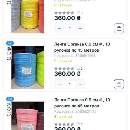
В наличии
0
360.00 ₴
Лента Органза 0.9 см # , 10
Hit
рулонов по 45 метров
Код товара: 3066619918
В наличии
0
360.00 ₴
Лента Органза 0.9 см # , 10
Hit
рулонов по 45 метров
Код товара: 3066620135
В наличии
0
360.00 ₴