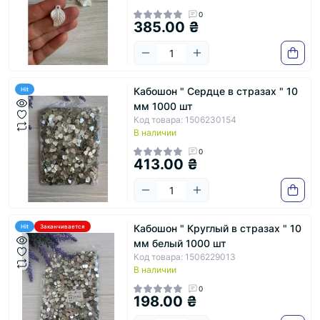
0
385.00 ₴
Кабошон " Сердце в стразах " 10
Hit
мм 1000 шт
Код товара: 1506230154
В наличии
0
413.00 ₴
Кабошон " Круглый в стразах " 10
Hit
Заканчивается
мм белый 1000 шт
Код товара: 1506229013
В наличии
0
198.00 ₴