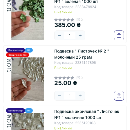
№1 " зеленая 1000 шт
Код товара: 2238479924
В наличии
0
385.00 ₴
Подвеска " Листочек № 2 "
Бестселлер
Hit
Заканчивается
молочный 25 грам
Код товара: 2235147896
В наличии
0
25.00 ₴
Подвеска акриловая " Листочек
Бестселлер
Hit
№1 " молочная 1000 шт
Код товара: 2235129108
В наличии