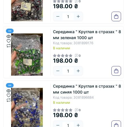
0
198.00 ₴
Серединка " Круглая в стразах " 8
Hit
мм зеленая 1000 шт
Код товара: 3081899176
В наличии
0
198.00 ₴
Серединка " Круглая в стразах " 8
Hit
мм синяя 1000 шт
Код товара: 3081896684
В наличии
0
198.00 ₴