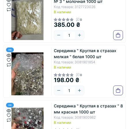
№ 3 " молочная 1000 шт
Код товара: 3127723026
В наличии
0
385.00 ₴
Серединка " Круглая в стразах
Hit
мелкая " белая 1000 шт
Код товара: 3081901854
В наличии
0
198.00 ₴
Серединка " Круглая в стразах " 8
Hit
мм красная 1000 шт
Код товара: 3081900982
В наличии