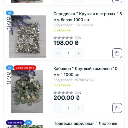
Серединка " Круглая в стразах " 8
Hit
мм белая 1000 шт
Код товара: 1501682292
В наличии
0
198.00 ₴
Кабошон " Круглый хамелеон 10
Hit
Заканчивается
мм " 1000 шт
Код товара: 2575064572
В наличии
0
200.00 ₴
Подвеска акриловая " Листочек
Бестселлер
Hit