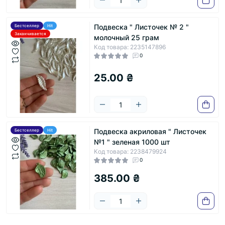
Подвеска " Листочек № 2 "
Бестселлер
Hit
Заканчивается
молочный 25 грам
Код товара: 2235147896
0
25.00 ₴
Подвеска акриловая " Листочек
Бестселлер
Hit
№1 " зеленая 1000 шт
Код товара: 2238479924
0
385.00 ₴