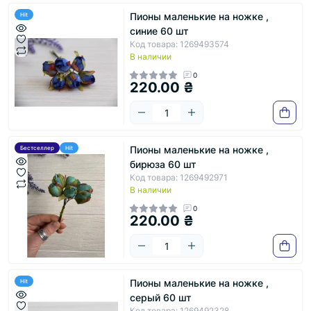
Пионы маленькие на ножке ,
Hit
синие 60 шт
Код товара: 1269493574
В наличии
0
220.00 ₴
Пионы маленькие на ножке ,
Бестселлер
Hit
бирюза 60 шт
Код товара: 1269492971
В наличии
0
220.00 ₴
Пионы маленькие на ножке ,
Hit
серый 60 шт
Код товара: 1269492328