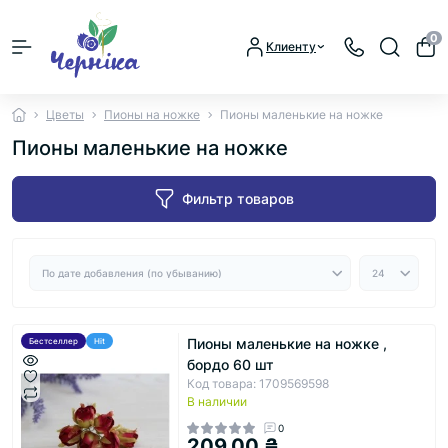
0
Клиенту
Цветы
Пионы на ножке
Пионы маленькие на ножке
Пионы маленькие на ножке
Фильтр товаров
Пионы маленькие на ножке ,
Бестселлер
Hit
бордо 60 шт
Код товара: 1709569598
В наличии
0
209.00 ₴