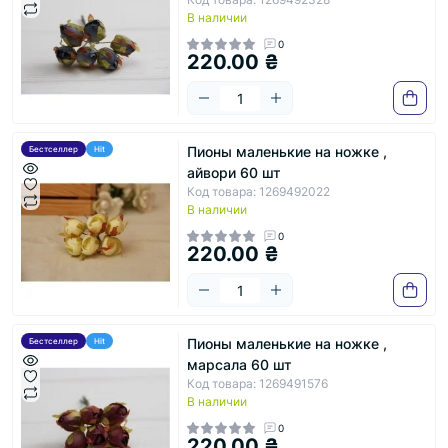
В наличии
0
220.00 ₴
Пионы маленькие на ножке ,
Бестселлер
Hit
айвори 60 шт
Код товара: 1269492022
В наличии
0
220.00 ₴
Пионы маленькие на ножке ,
Бестселлер
Hit
марсала 60 шт
Код товара: 1269491576
В наличии
0
220.00 ₴