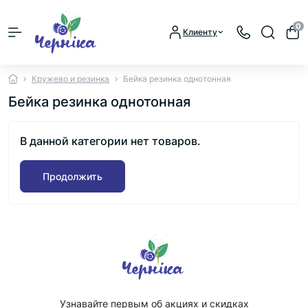
0
Клиенту
Кружево и резинка
Бейка резинка однотонная
Бейка резинка однотонная
В данной категории нет товаров.
Продолжить
Узнавайте первым об акциях и скидках