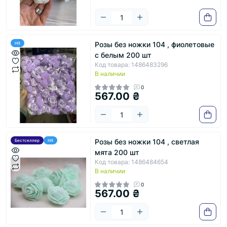
Розы без ножки 104 , фиолетовые
Hit
с белым 200 шт
Код товара: 1486483296
В наличии
0
567.00 ₴
Розы без ножки 104 , светлая
Бестселлер
Hit
мята 200 шт
Код товара: 1486484654
В наличии
0
567.00 ₴