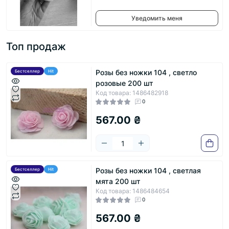
Уведомить меня
Топ продаж
Розы без ножки 104 , светло
Бестселлер
Hit
розовые 200 шт
Код товара: 1486482918
0
567.00 ₴
Розы без ножки 104 , светлая
Бестселлер
Hit
мята 200 шт
Код товара: 1486484654
0
567.00 ₴