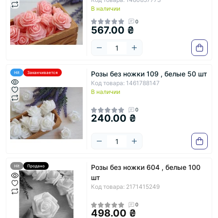
В наличии
0
567.00 ₴
Розы без ножки 109 , белые 50 шт
Hit
Заканчивается
Код товара: 1461788147
В наличии
0
240.00 ₴
Розы без ножки 604 , белые 100
Hit
Продано
шт
Код товара: 2171415249
0
498.00 ₴