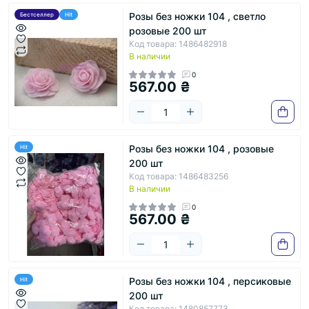
Розы без ножки 104 , светло
Бестселлер
Hit
розовые 200 шт
Код товара: 1486482918
В наличии
0
567.00 ₴
Розы без ножки 104 , розовые
Hit
200 шт
Код товара: 1486483256
В наличии
0
567.00 ₴
Розы без ножки 104 , персиковые
Hit
200 шт
Код товара: 1480857773