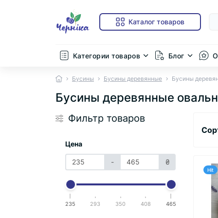
Каталог товаров
Категории товаров
Блог
О
Бусины
Бусины деревянные
Бусины деревян
Бусины деревянные овальны
Фильтр товаров
Сор
Цена
-
₴
Hit
235
293
350
408
465