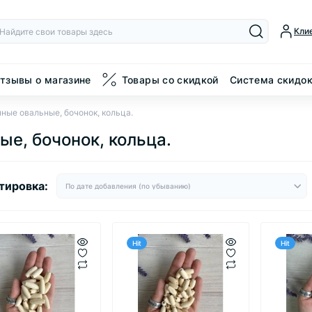
Кли
тзывы о магазине
Товары со скидкой
Система скидо
ные овальные, бочонок, кольца.
е, бочонок, кольца.
тировка:
Hit
Hit