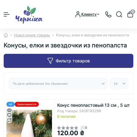
0
Клиенту
Новогодние товары
Конусы, елки и звездочки из пенопалста
Конусы, елки и звездочки из пенопалста
Фильтр товаров
Конус пенопластовый 13 см , 5 шт
Hit
Заканчивается
Код товара: 2456183299
В наличии
0
120.00 ₴