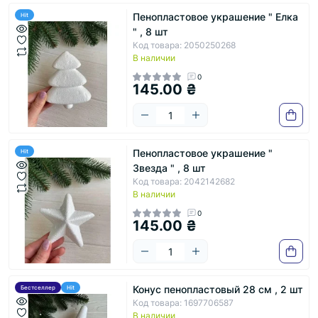
Пенопластовое украшение " Елка
Hit
" , 8 шт
Код товара: 2050250268
В наличии
0
145.00 ₴
Пенопластовое украшение "
Hit
Звезда " , 8 шт
Код товара: 2042142682
В наличии
0
145.00 ₴
Конус пенопластовый 28 см , 2 шт
Бестселлер
Hit
Код товара: 1697706587
В наличии