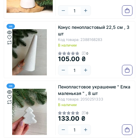
Конус пенопластовый 22,5 см , 3
Hit
шт
Код товара: 2388168283
В наличии
0
105.00 ₴
Пенопластовое украшение " Елка
Hit
маленькая " , 8 шт
Код товара: 2050251333
В наличии
0
133.00 ₴