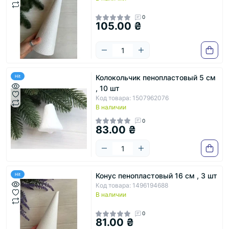
0
105.00 ₴
Колокольчик пенопластовый 5 см
Hit
, 10 шт
Код товара: 1507962076
В наличии
0
83.00 ₴
Конус пенопластовый 16 см , 3 шт
Hit
Код товара: 1496194688
В наличии
0
81.00 ₴