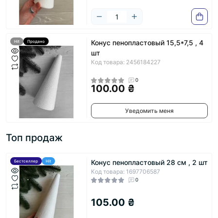
Конус пенопластовый 15,5*7,5 , 4
Hit
Продано
шт
Код товара: 2456184227
0
100.00 ₴
Уведомить меня
Топ продаж
Конус пенопластовый 28 см , 2 шт
Бестселлер
Hit
Код товара: 1697706587
0
105.00 ₴