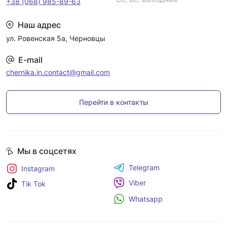
+38 (068) 985-89-63
Наш адрес
ул. Ровенская 5а, Черновцы
E-mail
chernika.in.contact@gmail.com
Перейти в контакты
Мы в соцсетях
Telegram
Instagram
Viber
Tik Tok
Whatsapp