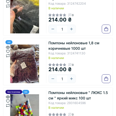
Код товара: 3124742204
В наличии
0
214.00 ₴
Помпоны нейлоновые 1,8 см
Hit
коричневые 1000 шт
Код товара: 3124741130
В наличии
0
214.00 ₴
Помпоны нейлоновые " ЛЮКС 1.5
Бестселлер
Hit
см " яркий микс 100 шт
Код товара: 2931604596
В наличии
0