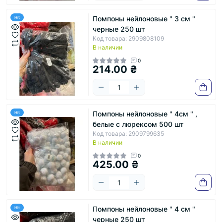
Помпоны нейлоновые " 3 см "
Hit
черные 250 шт
Код товара: 2909808109
В наличии
0
214.00 ₴
Помпоны нейлоновые " 4см " ,
Hit
белые с люрексом 500 шт
Код товара: 2909799635
В наличии
0
425.00 ₴
Помпоны нейлоновые " 4 см "
Hit
черные 250 шт