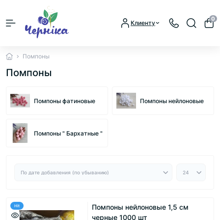
0
Клиенту
Помпоны
Помпоны
Помпоны фатиновые
Помпоны нейлоновые
Помпоны " Бархатные "
Помпоны нейлоновые 1,5 см
Hit
черные 1000 шт