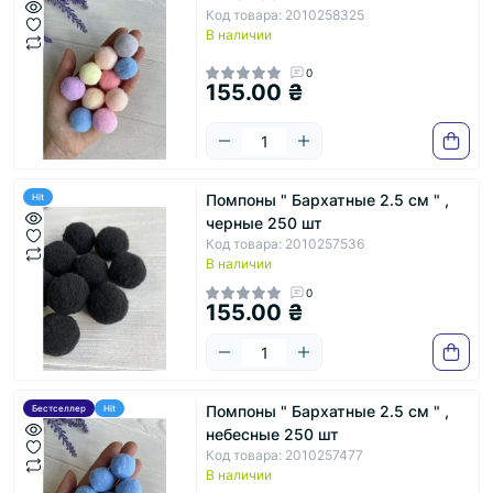
Код товара: 2010258325
В наличии
0
155.00 ₴
Помпоны " Бархатные 2.5 см " ,
Hit
черные 250 шт
Код товара: 2010257536
В наличии
0
155.00 ₴
Помпоны " Бархатные 2.5 см " ,
Бестселлер
Hit
небесные 250 шт
Код товара: 2010257477
В наличии