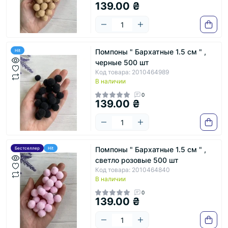
139.00 ₴
Помпоны " Бархатные 1.5 см " ,
Hit
черные 500 шт
Код товара: 2010464989
В наличии
0
139.00 ₴
Помпоны " Бархатные 1.5 см " ,
Бестселлер
Hit
светло розовые 500 шт
Код товара: 2010464840
В наличии
0
139.00 ₴