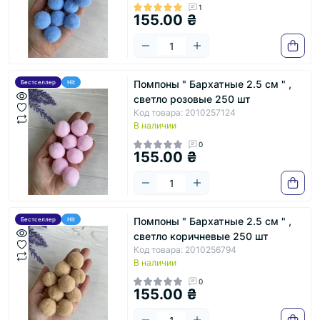
1
155.00 ₴
Помпоны " Бархатные 2.5 см " ,
Бестселлер
Hit
светло розовые 250 шт
Код товара: 2010257124
В наличии
0
155.00 ₴
Помпоны " Бархатные 2.5 см " ,
Бестселлер
Hit
светло коричневые 250 шт
Код товара: 2010256794
В наличии
0
155.00 ₴