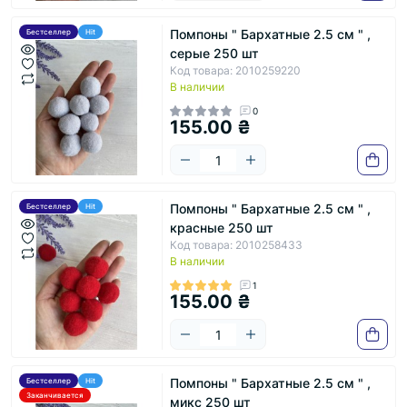
Помпоны " Бархатные 2.5 см " ,
Бестселлер
Hit
серые 250 шт
Код товара: 2010259220
В наличии
0
155.00 ₴
Помпоны " Бархатные 2.5 см " ,
Бестселлер
Hit
красные 250 шт
Код товара: 2010258433
В наличии
1
155.00 ₴
Помпоны " Бархатные 2.5 см " ,
Бестселлер
Hit
Заканчивается
микс 250 шт