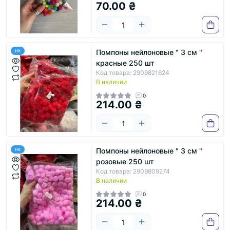
70.00 ₴
Помпоны нейлоновые " 3 см "
Hit
красные 250 шт
Код товара: 2909821624
В наличии
0
214.00 ₴
Помпоны нейлоновые " 3 см "
Hit
розовые 250 шт
Код товара: 2909809274
В наличии
0
214.00 ₴