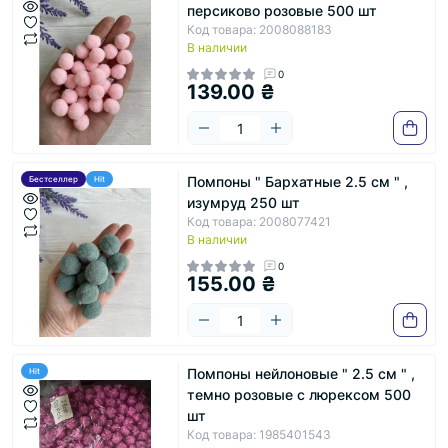
персиково розовые 500 шт
Код товара: 2008088183
В наличии
0
139.00 ₴
Помпоны " Бархатные 2.5 см " ,
Бестселлер
Hit
изумруд 250 шт
Код товара: 2008077421
В наличии
0
155.00 ₴
Помпоны нейлоновые " 2.5 см " ,
Hit
темно розовые с люрексом 500
шт
Код товара: 1985401543