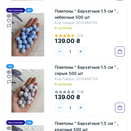
Помпоны " Бархатные 1.5 см " ,
Бестселлер
Hit
небесные 500 шт
Код товара: 2010464793
В наличии
1
139.00 ₴
Помпоны " Бархатные 1.5 см " ,
Hit
серые 500 шт
Код товара: 2010464739
В наличии
0
139.00 ₴
Помпоны " Бархатные 1.5 см " ,
Бестселлер
Hit
красные 500 шт