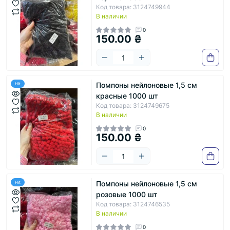
Код товара: 3124749944
В наличии
0
150.00 ₴
Помпоны нейлоновые 1,5 см
Hit
красные 1000 шт
Код товара: 3124749675
В наличии
0
150.00 ₴
Помпоны нейлоновые 1,5 см
Hit
розовые 1000 шт
Код товара: 3124746535
В наличии
0