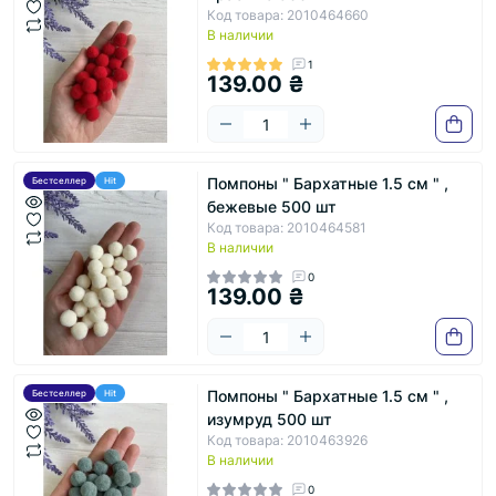
Код товара: 2010464660
В наличии
1
139.00 ₴
Помпоны " Бархатные 1.5 см " ,
Бестселлер
Hit
бежевые 500 шт
Код товара: 2010464581
В наличии
0
139.00 ₴
Помпоны " Бархатные 1.5 см " ,
Бестселлер
Hit
изумруд 500 шт
Код товара: 2010463926
В наличии
0