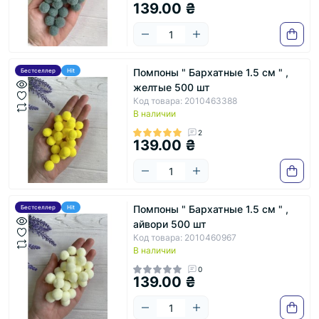
139.00 ₴
Помпоны " Бархатные 1.5 см " ,
Бестселлер
Hit
желтые 500 шт
Код товара: 2010463388
В наличии
2
139.00 ₴
Помпоны " Бархатные 1.5 см " ,
Бестселлер
Hit
айвори 500 шт
Код товара: 2010460967
В наличии
0
139.00 ₴