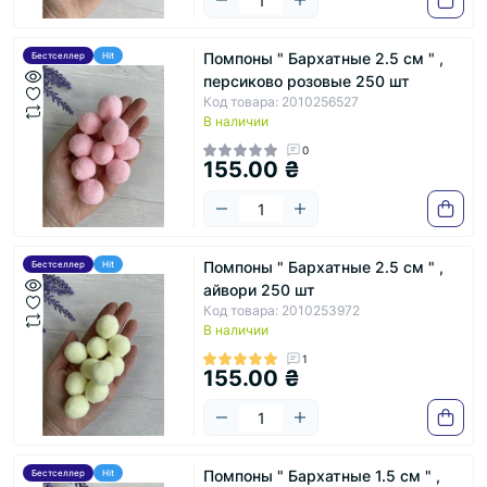
Помпоны " Бархатные 2.5 см " ,
Бестселлер
Hit
персиково розовые 250 шт
Код товара: 2010256527
В наличии
0
155.00 ₴
Помпоны " Бархатные 2.5 см " ,
Бестселлер
Hit
айвори 250 шт
Код товара: 2010253972
В наличии
1
155.00 ₴
Помпоны " Бархатные 1.5 см " ,
Бестселлер
Hit