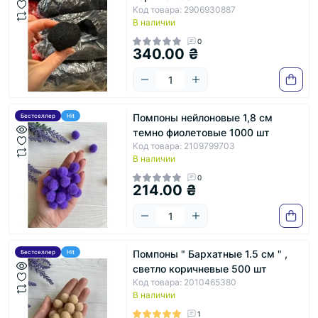
Код товара: 2906930887
В наличии
0
340.00 ₴
Помпоны нейлоновые 1,8 см
Бестселлер
Hit
темно фиолетовые 1000 шт
Код товара: 2109799703
В наличии
0
214.00 ₴
Помпоны " Бархатные 1.5 см " ,
Бестселлер
Hit
светло коричневые 500 шт
Код товара: 2010465380
В наличии
1