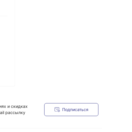
иях и скидках
Подписаться
ail рассылку
я