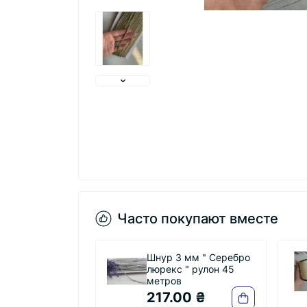
Часто покупают вместе
Шнур 3 мм " Серебро
люрекс " рулон 45
метров
217.00 ₴