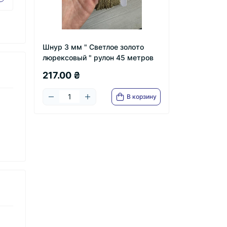
Шнур 3 мм " Светлое золото
люрексовый " рулон 45 метров
217.00 ₴
В корзину