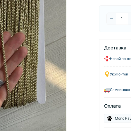
Доставка
Новой почт
УкрПочтой
Самовывоз
Оплата
Mono Pa