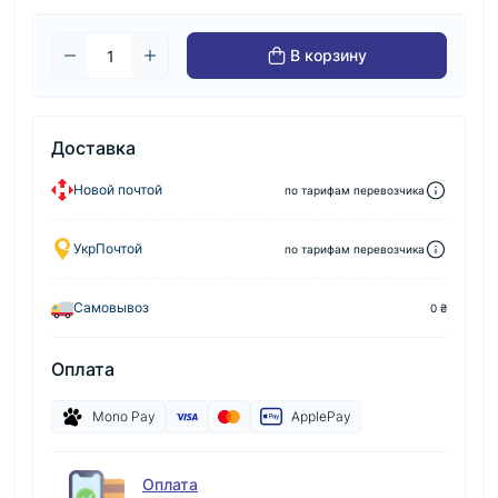
В корзину
Доставка
Новой почтой
по тарифам перевозчика
УкрПочтой
по тарифам перевозчика
Самовывоз
0 ₴
Оплата
Mono Pay
ApplePay
Оплата