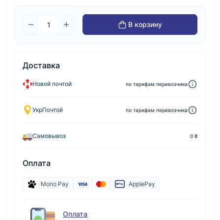
В корзину
Доставка
Новой почтой
по тарифам перевозчика
УкрПочтой
по тарифам перевозчика
Самовывоз
0 ₴
Оплата
Mono Pay
ApplePay
Оплата