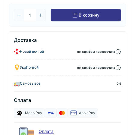
В корзину
Доставка
Новой почтой
по тарифам перевозчика
УкрПочтой
по тарифам перевозчика
Самовывоз
0 ₴
Оплата
Mono Pay
ApplePay
Оплата