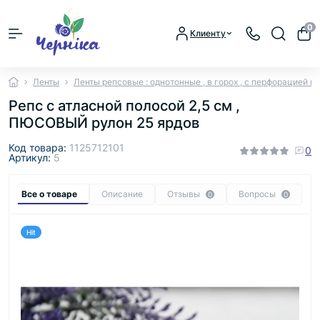
0
Клиенту
Ленты
Ленты репсовые : однотонные , в горох , с перфорацией и
Репс с атласной полосой 2,5 см ,
ПЮСОВЫЙ рулон 25 ярдов
Код товара:
1125712101
0
Артикул:
5
Все о товаре
Описание
Отзывы
Вопросы
0
0
Hit