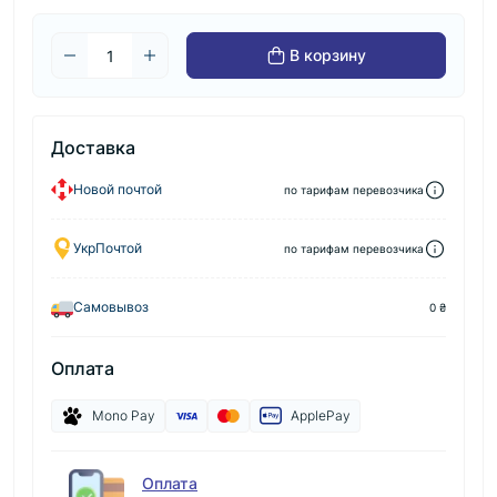
В корзину
Доставка
Новой почтой
по тарифам перевозчика
УкрПочтой
по тарифам перевозчика
Самовывоз
0 ₴
Оплата
Mono Pay
ApplePay
Оплата