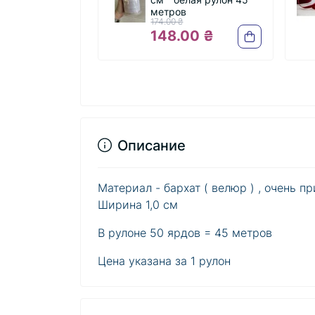
метров
метро
174.00 ₴
174.00 
148.00 ₴
148.
Описание
Материал - бархат ( велюр ) , очень п
Ширина 1,0 см
В рулоне 50 ярдов = 45 метров
Цена указана за 1 рулон