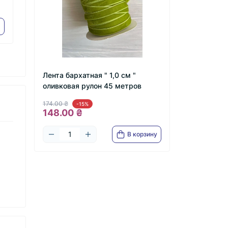
рулон 45 метров
45 метров
174.00 ₴
174.00 ₴
148.00 ₴
148.00 ₴
Лента бархатная " 1,0 см "
оливковая рулон 45 метров
174.00 ₴
-15%
148.00 ₴
В корзину