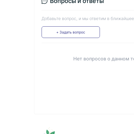
Вопросы и ответы
Добавьте вопрос, и мы ответим в ближайшее
+ Задать вопрос
Нет вопросов о данном т