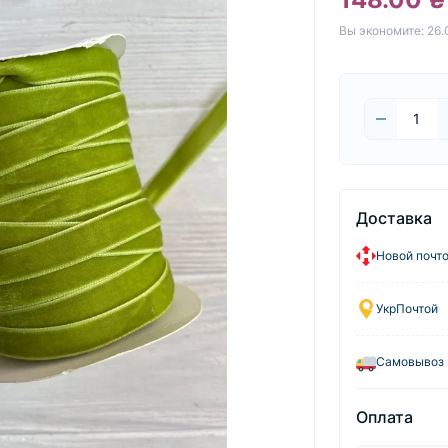
Вы экономите:
26.
Доставка
Новой почт
УкрПочтой
Самовывоз
Оплата