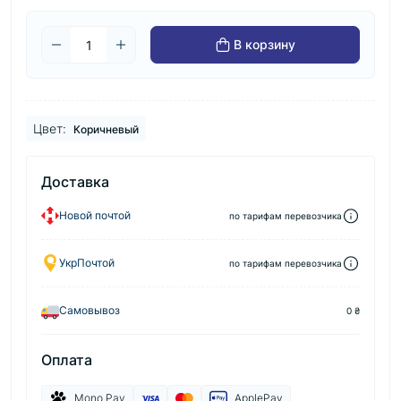
В корзину
Цвет:
Коричневый
Доставка
Новой почтой
по тарифам перевозчика
УкрПочтой
по тарифам перевозчика
Самовывоз
0 ₴
Оплата
Mono Pay
ApplePay