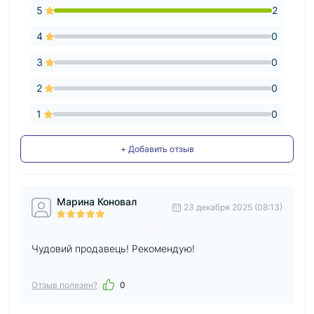
5
2
4
0
3
0
2
0
1
0
+ Добавить отзыв
Марина Коновал
23 декабря 2025 (08:13)
Чудовий продавець! Рекомендую!
Отзыв полезен?
0