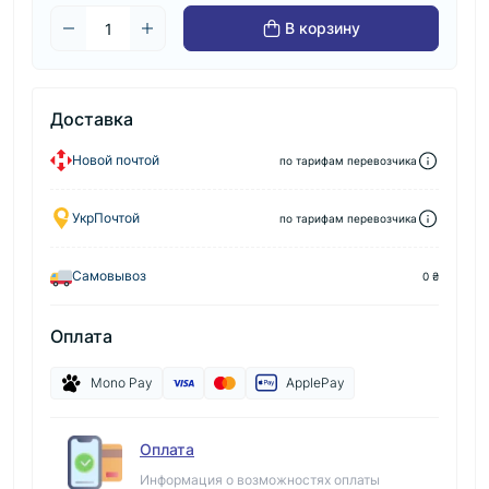
В корзину
Доставка
Новой почтой
по тарифам перевозчика
УкрПочтой
по тарифам перевозчика
Самовывоз
0 ₴
Оплата
Mono Pay
ApplePay
Оплата
Информация о возможностях оплаты