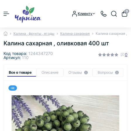
0
Клиенту
Калина , фрукты , ягоды
Калина сахарная
Калина сахарная , 
Калина сахарная , оливковая 400 шт
Код товара:
1244347270
0
Артикул:
110
Все о товаре
Описание
Отзывы
Вопросы
0
0
Hit