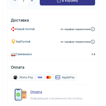
В корзину
Доставка
Новой почтой
по тарифам перевозчика
УкрПочтой
по тарифам перевозчика
Самовывоз
0 ₴
Оплата
Mono Pay
ApplePay
Оплата
Информация о возможностях оплаты