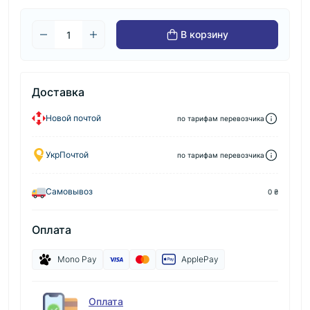
В корзину
Доставка
Новой почтой
по тарифам перевозчика
УкрПочтой
по тарифам перевозчика
Самовывоз
0 ₴
Оплата
Mono Pay
ApplePay
Оплата