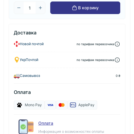
В корзину
Доставка
Новой почтой
по тарифам перевозчика
УкрПочтой
по тарифам перевозчика
Самовывоз
0 ₴
Оплата
Mono Pay
ApplePay
Оплата
Информация о возможностях оплаты