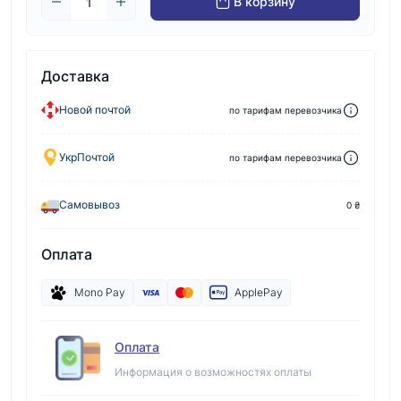
В корзину
Доставка
Новой почтой
по тарифам перевозчика
УкрПочтой
по тарифам перевозчика
Самовывоз
0 ₴
Оплата
Mono Pay
ApplePay
Оплата
Информация о возможностях оплаты