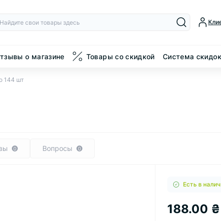
Кли
тзывы о магазине
Товары со скидкой
Система скидо
ао 144 шт
вы
Вопросы
0
0
Есть в налич
188.00 ₴