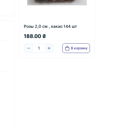
Розы 2,0 см , какао 144 шт
188.00 ₴
В корзину