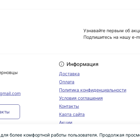
Узнавайте первым об акц
Подпишитесь на нашу e-m
Условия соглашени
Информация
Черновцы
Доставка
Оплата
Политика конфиденциальности
@gmail.com
Условия соглашения
Контакты
такты
Карта сайта
Акции
s для более комфортной работы пользователя. Продолжая просм