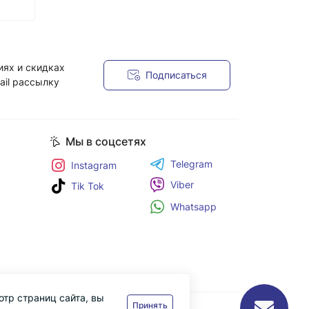
иях и скидках
Подписаться
ail рассылку
я
Мы в соцсетях
Telegram
Instagram
Viber
Tik Tok
Whatsapp
отр страниц сайта, вы
Принять