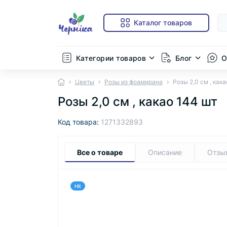
Каталог товаров
Категории товаров
Блог
О
Цветы
Розы из фоамирана
Розы 2,0 см , как
Розы 2,0 см , какао 144 шт
Код товара:
1271332893
Все о товаре
Описание
Отзы
Hit