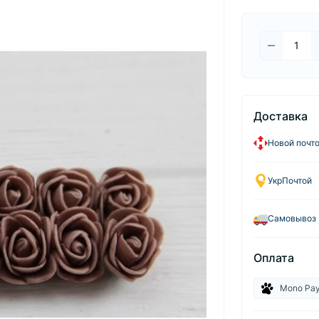
Доставка
Новой почт
УкрПочтой
Самовывоз
Оплата
Mono Pa