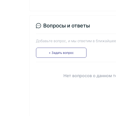
Вопросы и ответы
Добавьте вопрос, и мы ответим в ближайшее
+ Задать вопрос
Нет вопросов о данном т