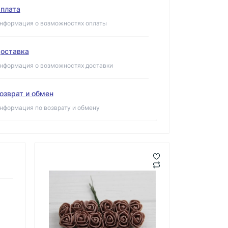
плата
нформация о возможностях оплаты
оставка
нформация о возможностях доставки
озврат и обмен
нформация по возврату и обмену