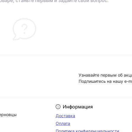
оваре, станьте первым и задайте свой вопрос.
Узнавайте первым об акц
Подпишитесь на нашу e-m
Условия соглашени
Информация
Черновцы
Доставка
Оплата
Политика конфиденциальности