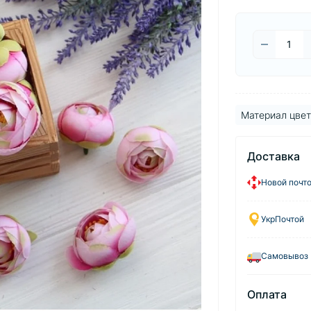
Материал цвет
Доставка
Новой почт
УкрПочтой
Самовывоз
Оплата