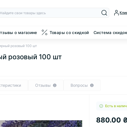
Кли
тзывы о магазине
Товары со скидкой
Система скидо
фирный розовый 100 шт
ый розовый 100 шт
ктеристики
Отзывы
Вопросы
0
0
Есть в налич
880.00 