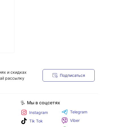
иях и скидках
Подписаться
ail рассылку
я
Мы в соцсетях
Telegram
Instagram
Viber
Tik Tok