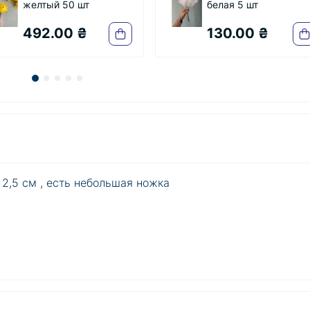
белая 5 шт
оливковая 5 
130.00 ₴
130.00 ₴
 2,5 см , есть небольшая ножка