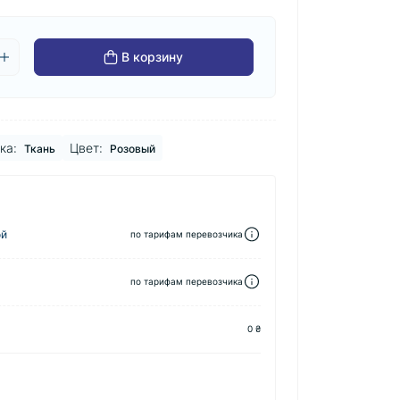
В корзину
ка:
Цвет:
Ткань
Розовый
ой
по тарифам перевозчика
по тарифам перевозчика
0 ₴