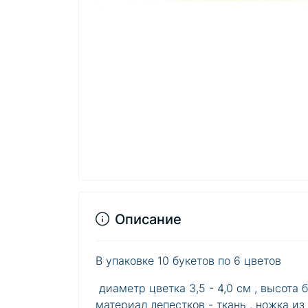
Описание
В упаковке 10 букетов по 6 цветов
диаметр цветка 3,5 - 4,0 см , высота б
материал лепестков - ткань , ножка из