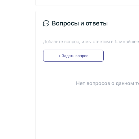
Вопросы и ответы
Добавьте вопрос, и мы ответим в ближайшее
+ Задать вопрос
Нет вопросов о данном т