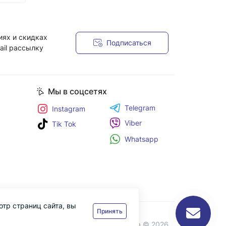
иях и скидках
Подписаться
ail рассылку
я
Мы в соцсетях
Telegram
Instagram
Viber
Tik Tok
Whatsapp
отр страниц сайта, вы
Принять
Черніка © 2026