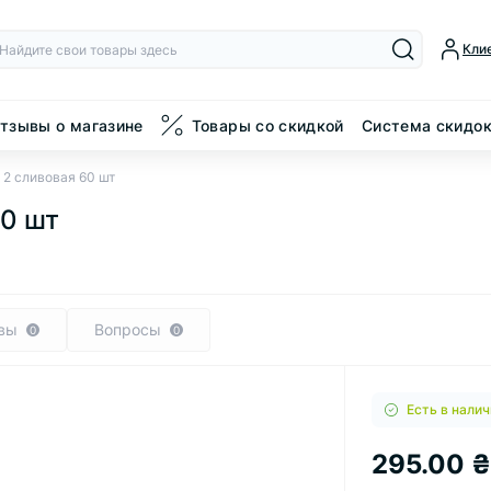
Кли
тзывы о магазине
Товары со скидкой
Система скидо
2 сливовая 60 шт
60 шт
вы
Вопросы
0
0
Есть в налич
295.00 ₴