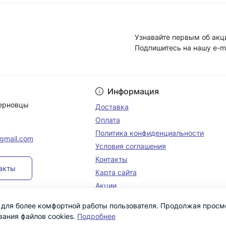
Узнавайте первым об акц
Подпишитесь на нашу e-m
Условия соглашени
Информация
Черновцы
Доставка
Оплата
Политика конфиденциальности
@gmail.com
Условия соглашения
Контакты
такты
Карта сайта
Акции
s для более комфортной работы пользователя. Продолжая просм
вания файлов cookies.
Подробнее