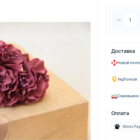
Доставка
Новой почт
УкрПочтой
Самовывоз
Оплата
Mono Pa