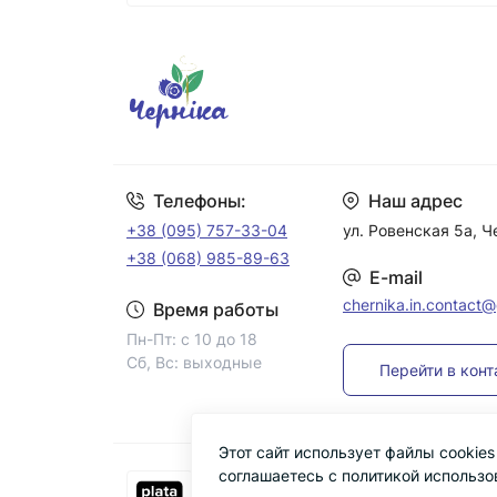
Телефоны:
Наш адрес
+38 (095) 757-33-04
ул. Ровенская 5а, 
+38 (068) 985-89-63
E-mail
chernika.in.contact
Время работы
Пн-Пт: с 10 до 18
Сб, Вс: выходные
Перейти в кон
Этот сайт использует файлы cookie
соглашаетесь с политикой использо