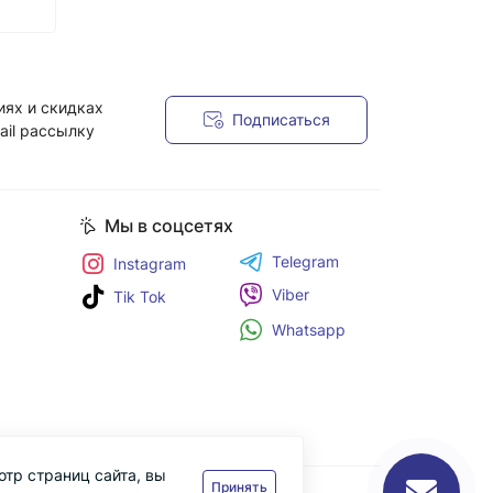
иях и скидках
Подписаться
ail рассылку
я
Мы в соцсетях
Telegram
Instagram
Viber
Tik Tok
Whatsapp
отр страниц сайта, вы
Принять