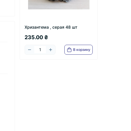
Хризантема , серая 48 шт
235.00 ₴
В корзину