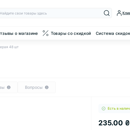
Кли
тзывы о магазине
Товары со скидкой
Система скидо
серая 48 шт
вы
Вопросы
0
0
Есть в налич
235.00 ₴