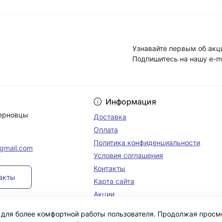
Узнавайте первым об акц
Подпишитесь на нашу e-m
Условия соглашени
Информация
Черновцы
Доставка
Оплата
Политика конфиденциальности
@gmail.com
Условия соглашения
Контакты
такты
Карта сайта
Акции
s для более комфортной работы пользователя. Продолжая просм