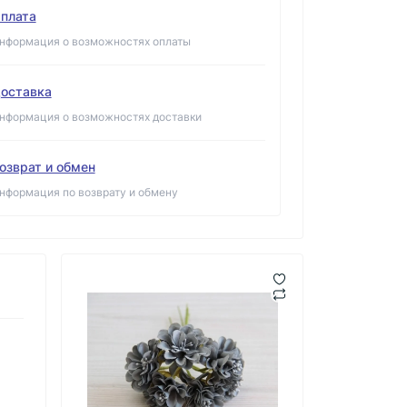
плата
нформация о возможностях оплаты
оставка
нформация о возможностях доставки
озврат и обмен
нформация по возврату и обмену