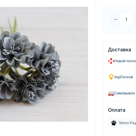
Доставка
Новой почт
УкрПочтой
Самовывоз
Оплата
Mono Pa