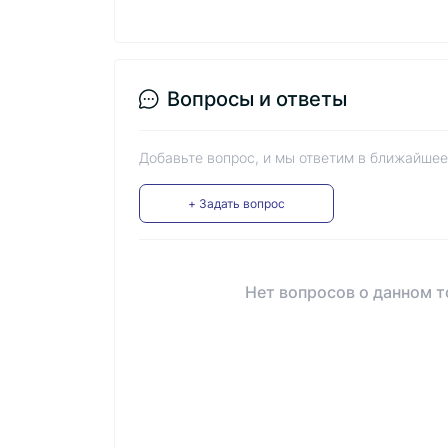
Вопросы и ответы
Добавьте вопрос, и мы ответим в ближайшее
+ Задать вопрос
Нет вопросов о данном т