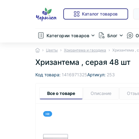
Каталог товаров
Категории товаров
Блог
О
Цветы
Хризантема и гвоздика
Хризантема , 
Хризантема , серая 48 шт
Код товара:
1416971325
Артикул:
253
Все о товаре
Описание
Отзы
Hit